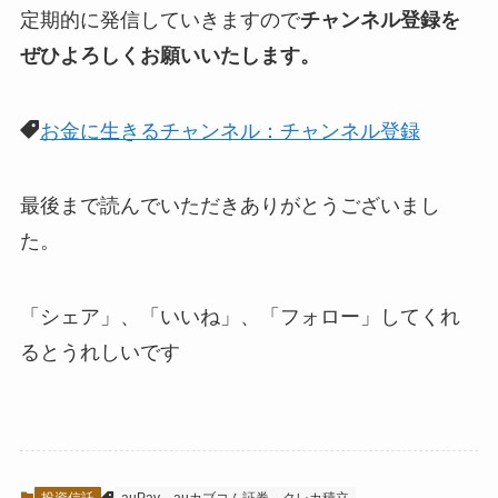
定期的に発信していきますので
チャンネル登録を
ぜひよろしくお願いいたします。
お金に生きるチャンネル：チャンネル登録
最後まで読んでいただきありがとうございまし
た。
「シェア」、「いいね」、「フォロー」してくれ
るとうれしい
です