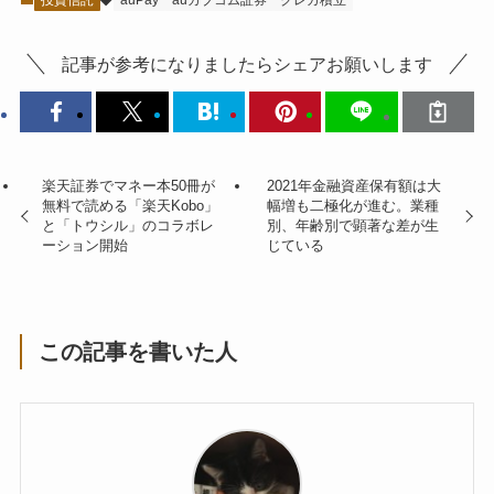
投資信託
auPay
auカブコム証券
クレカ積立
記事が参考になりましたらシェアお願いします
楽天証券でマネー本50冊が
2021年金融資産保有額は大
無料で読める「楽天Kobo」
幅増も二極化が進む。業種
と「トウシル」のコラボレ
別、年齢別で顕著な差が生
ーション開始
じている
この記事を書いた人