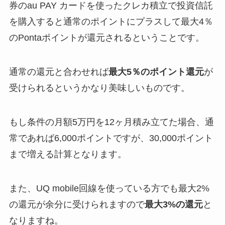
券のau PAY カードを使ったクレカ積立で投資信託
を購入すると通常のポイントにプラスして最大4％
のPontaポイントが還元されるということです。
通常の還元と合わせれば
最大5％のポイント還元
が
受けられるというかなり美味しいものです。
もし条件の月額5万円を12ヶ月積み立てた場合、通
常であれば6,000ポイントですが、30,000ポイント
まで増える計算となります。
また、UQ mobile回線を使っている方でも最大2%
の還元が余分に受けられますので
最大3%の還元
と
なりますね。