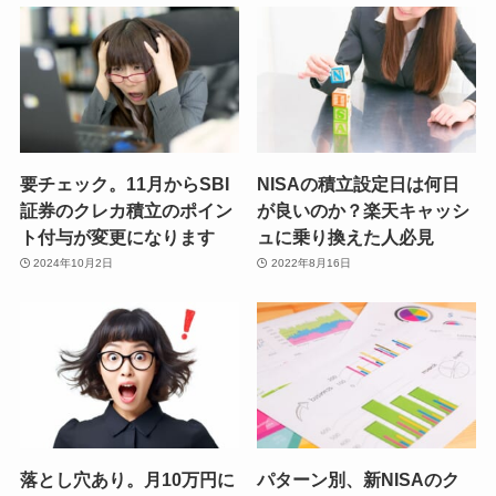
要チェック。11月からSBI
NISAの積立設定日は何日
証券のクレカ積立のポイン
が良いのか？楽天キャッシ
ト付与が変更になります
ュに乗り換えた人必見
2024年10月2日
2022年8月16日
落とし穴あり。月10万円に
パターン別、新NISAのク