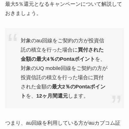
最大5％還元となるキャンペーンについて解説して
おきましょう。
対象のau回線をご契約の方が投資信
託の積立を行った場合に
買付された
金額の最大4％のPontaポイント
を、
対象のUQ mobile回線をご契約の方が
投資信託の積立を行った場合に買付
された金額の
最大2％のPontaポイン
ト
を、
12ヶ月間還元
します。
つまり、au回線を利用している方がauカブコム証