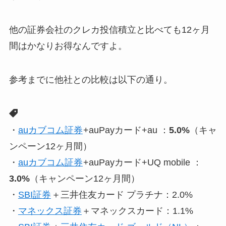
他の証券会社のクレカ投信積立と比べても12ヶ月
間はかなりお得なんですよ。
参考までに他社との比較は以下の通り。
・
auカブコム証券
+auPayカード+au ：
5.0%
（キャ
ンペーン12ヶ月間）
・
auカブコム証券
+auPayカード+UQ mobile ：
3.0
%
（キャンペーン12ヶ月間）
・
SBI証券
＋三井住友カード プラチナ：2.0%
・
マネックス証券
＋マネックスカード：1.1%