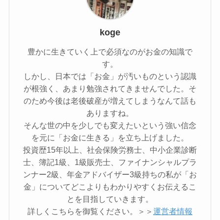
koge
豊かに生きていく上で必須なのがお金の知識で
す。
しかし、日本では「お金」が汚いものという認識
が根強く、あまり勉強されてきませんでした。そ
のため今後は老後破産が増えてしまうなんて話も
ありますね。
そんな世の中を少しでも変えたいという強い信念
を元に「お金に生きる」を立ち上げました。
投資歴15年以上、社会保険労務士、中小企業診断
士、簿記1級、1級販売士、ファイナンシャルプラ
ンナー2級、年金アドバイザー3級持ちの私が「お
金」についてどこよりもわかりやすくお伝えるこ
とを目指していきます。
詳しくこちらを御覧ください。＞＞
運営者情報