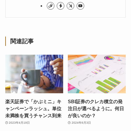
関連記事
楽天証券で「かぶミニ」キ
SBI証券のクレカ積立の発
ャンペーンラッシュ。単位
注日が選べるように。何日
未満株を買うチャンス到来
が良いのか？
2023年4月19日
2024年6月3日