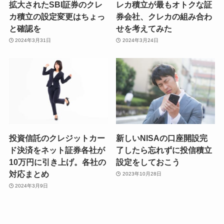
拡大されたSBI証券のクレ
レカ積立が最もオトクな証
カ積立の設定変更はちょっ
券会社、クレカの組み合わ
と確認を
せを考えてみた
2024年3月31日
2024年3月24日
投資信託のクレジットカー
新しいNISAの口座開設完
ド決済をネット証券各社が
了したら忘れずに投信積立
10万円に引き上げ。各社の
設定をしておこう
対応まとめ
2023年10月28日
2024年3月9日