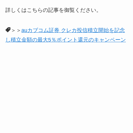
詳しくはこちらの記事を御覧ください。
＞＞
auカブコム証券 クレカ投信積立開始を記念
し積立金額の最大5％ポイント還元のキャンペーン