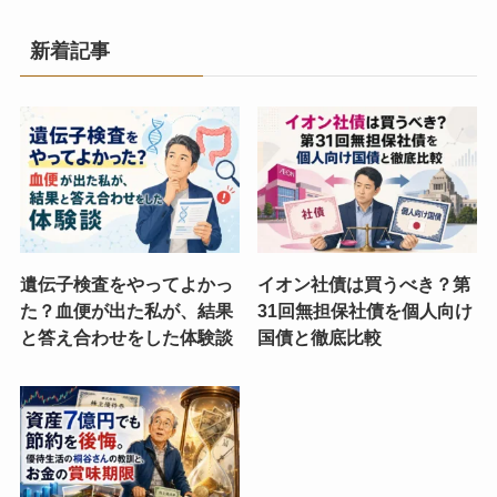
新着記事
遺伝子検査をやってよかっ
イオン社債は買うべき？第
た？血便が出た私が、結果
31回無担保社債を個人向け
と答え合わせをした体験談
国債と徹底比較