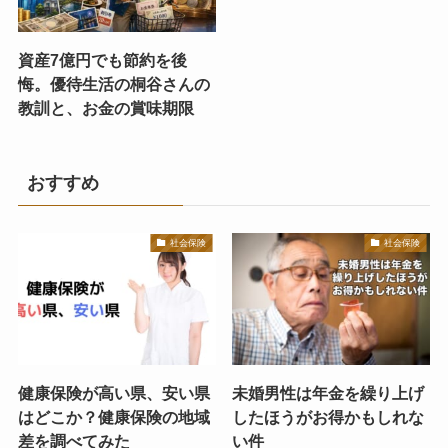
資産7億円でも節約を後
悔。優待生活の桐谷さんの
教訓と、お金の賞味期限
おすすめ
社会保険
社会保険
健康保険が高い県、安い県
未婚男性は年金を繰り上げ
はどこか？健康保険の地域
したほうがお得かもしれな
差を調べてみた
い件