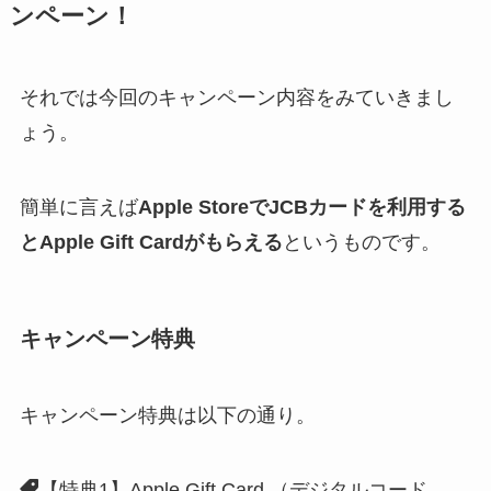
ンペーン！
それでは今回のキャンペーン内容をみていきまし
ょう。
簡単に言えば
Apple StoreでJCBカードを利用する
とApple Gift Cardがもらえる
というものです。
キャンペーン特典
キャンペーン特典は以下の通り。
【特典1】Apple Gift Card （デジタルコード