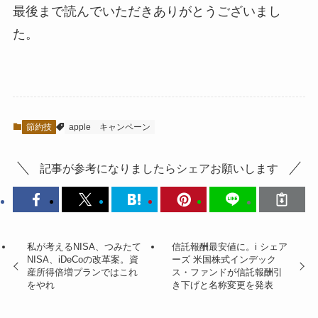
最後まで読んでいただきありがとうございまし
た。
節約技
apple
キャンペーン
記事が参考になりましたらシェアお願いします
私が考えるNISA、つみたて
信託報酬最安値に。i シェア
NISA、iDeCoの改革案。資
ーズ 米国株式インデック
産所得倍増プランではこれ
ス・ファンドが信託報酬引
をやれ
き下げと名称変更を発表