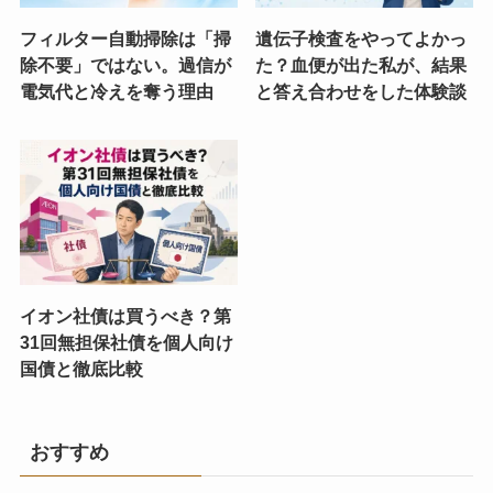
フィルター自動掃除は「掃
遺伝子検査をやってよかっ
除不要」ではない。過信が
た？血便が出た私が、結果
電気代と冷えを奪う理由
と答え合わせをした体験談
イオン社債は買うべき？第
31回無担保社債を個人向け
国債と徹底比較
おすすめ