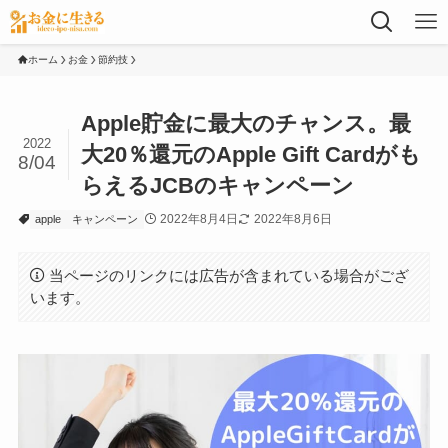
ホーム
お金
節約技
Apple貯金に最大のチャンス。最
2022
大20％還元のApple Gift Cardがも
8/04
らえるJCBのキャンペーン
2022年8月4日
2022年8月6日
apple
キャンペーン
当ページのリンクには広告が含まれている場合がござ
います。