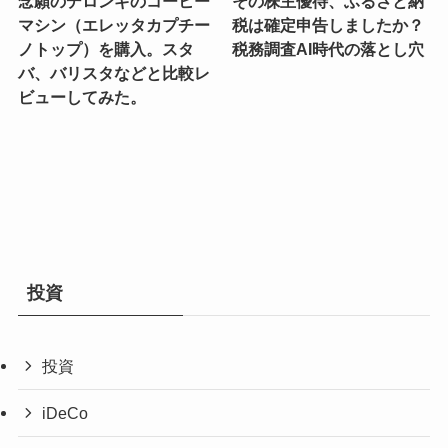
念願のデロンギのコーヒー
その株主優待、ふるさと納
マシン（エレッタカプチー
税は確定申告しましたか？
ノトップ）を購入。スタ
税務調査AI時代の落とし穴
バ、バリスタなどと比較レ
ビューしてみた。
投資
投資
iDeCo