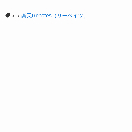
＞＞
楽天Rebates（リーベイツ）