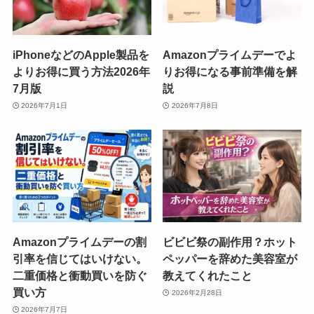
iPhoneなどのApple製品を
Amazonプライムデーでよ
よりお得に買う方法2026年
りお得になる事前準備を解
7月版
説
2026年7月1日
2026年7月8日
Amazonプライムデーの割
ビビビ祭の副作用？ホット
引率を信じてはいけない。
ペッパーを辞めた美容室が
二重価格と衝動買いを防ぐ
教えてくれたこと
買い方
2026年2月28日
2026年7月7日