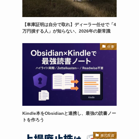
【車庫証明は自分で取れ】ディーラー任せで「4
万円損する人」が知らない、2026年の新常識
仕事
Kindle本をObsidianと連携し、最強の読書ノー
トを作ろう
株式投資