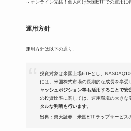
～オンライン完結！個人向け米国ETFでの運用に
運用方針
運用方針は以下の通り。
投資対象は米国上場ETFとし、NASDAQ1
には、米国株式市場の長期的な成長を享受
ャッシュポジション等も活用することで安
の投資比率に関しては、運用環境の大きな
タルな判断も行います
。
出典：楽天証券 米国ETFラップサービスの