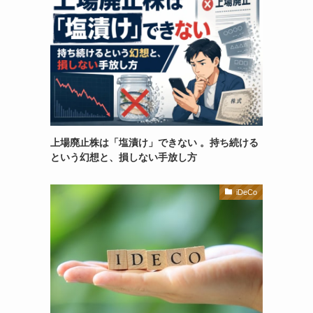
上場廃止株は「塩漬け」できない 。持ち続ける
という幻想と、損しない手放し方
iDeCo