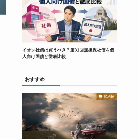
イオン社債は買うべき？第31回無担保社債を個
人向け国債と徹底比較
おすすめ
節約技