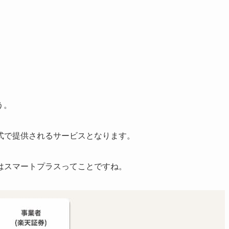
う。
式で提供されるサービスとなります。
はスマートプラスってことですね。