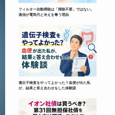
フィルター自動掃除は「掃除不要」ではない。
過信が電気代と冷えを奪う理由
遺伝子検査をやってよかった？血便が出た私
が、結果と答え合わせをした体験談