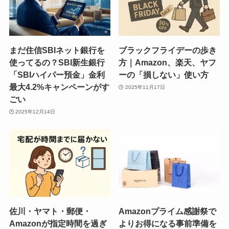
まだ住信SBIネット銀行を
ブラックフライデーの歩き
使ってるの？SBI新生銀行
方｜Amazon、楽天、ヤフ
「SBIハイパー預金」金利
ーの「損しない」使い方
最大4.2%キャンペーンがす
2025年11月17日
ごい
2025年12月14日
佐川・ヤマト・郵便・
Amazonプライム感謝祭で
Amazonが指定時間を過ぎ
よりお得になる事前準備を