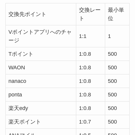
交換レー
最小単
交換先ポイント
ト
位
Vポイントアプリへのチャ
1:1
1
ージ
Tポイント
1:0.8
500
WAON
1:0.8
500
nanaco
1:0.8
500
ponta
1:0.8
500
楽天edy
1:0.8
500
楽天ポイント
1:0.7
500