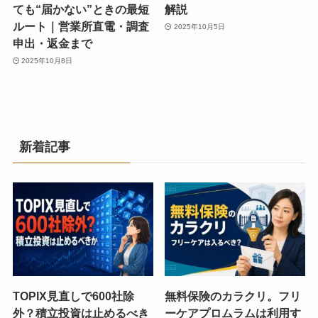
ても“届かない”ときの最短
解説
ルート｜営業所直電・調査
2025年10月5日
申出・返金まで
2025年10月8日
新着記事
TOPIX見直しで600社除
無料保険のカラクリ。フリ
外？積立投資は止めるべき
ーケアプロムラムは利用す