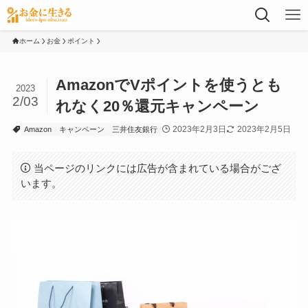
ホーム
お金
ポイント
AmazonでVポイントを使うとも
2023
2/03
れなく20％還元キャンペーン
2023年2月3日
2023年2月5日
Amazon
キャンペーン
三井住友銀行
当ページのリンクには広告が含まれている場合がござ
います。