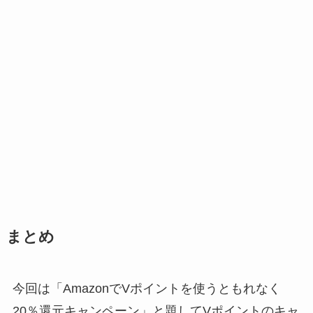
まとめ
今回は「AmazonでVポイントを使うともれなく
20％還元キャンペーン」と題してVポイントのキャ