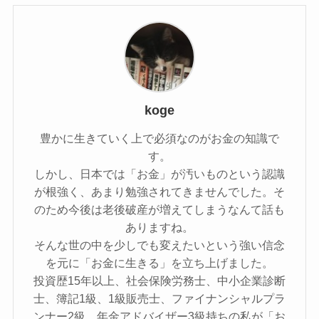
koge
豊かに生きていく上で必須なのがお金の知識で
す。
しかし、日本では「お金」が汚いものという認識
が根強く、あまり勉強されてきませんでした。そ
のため今後は老後破産が増えてしまうなんて話も
ありますね。
そんな世の中を少しでも変えたいという強い信念
を元に「お金に生きる」を立ち上げました。
投資歴15年以上、社会保険労務士、中小企業診断
士、簿記1級、1級販売士、ファイナンシャルプラ
ンナー2級、年金アドバイザー3級持ちの私が「お