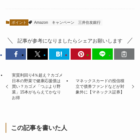
ポイント
Amazon
キャンペーン
三井住友銀行
記事が参考になりましたらシェアお願いします
実質利回り4％超え？カゴメ
日本の野菜で健康応援債は
マネックスカードの投信積
買い？カゴメ「つぶより野
立で債券ファンドなどが対
菜」15本がもらえてかなり
象外に【マネックス証券】
お得
この記事を書いた人