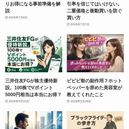
りお得になる事前準備を解
引率を信じてはいけない。
説
二重価格と衝動買いを防ぐ
買い方
2026年7月8日
2026年7月7日
三井住友FGが株主優待新
ビビビ祭の副作用？ホット
設。100株でVポイント
ペッパーを辞めた美容室が
5000円相当は本当にお得？
教えてくれたこと
2026年5月16日
2026年2月28日