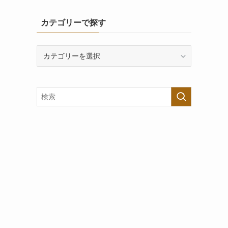
カテゴリーで探す
カ
テ
ゴ
リ
ー
で
探
す