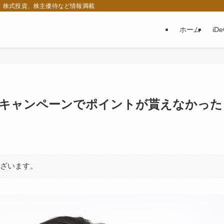
税、株式投資、株主優待など情報満載
ホーム
iD
％キャンペーンでポイントが貰えなかった
ございます。