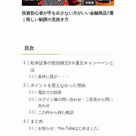
投資初心者が手を出さない方がいい金融商品7選
｜怪しい勧誘の見抜き方
目次
松井証券の投信積立5％還元キャンペーンと
は
条件に罠が・・・
ポイントを貰えなかった理由
電話での回答
ログイン後の問い合わせ・ご意見から問い
合わせ
この件から得た教訓
まとめ
お知らせ：You Tubeはじめました。