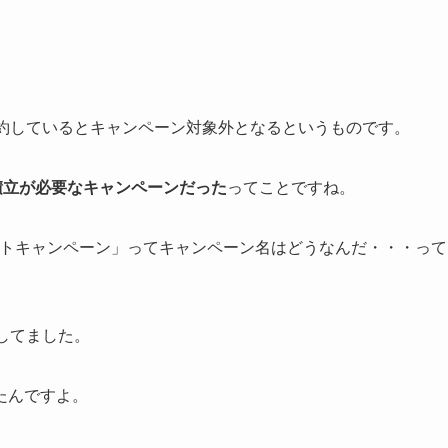
解約しているとキャンペーン対象外となるというものです。
積立が必要なキャンペーンだった
ってことですね。
ントキャンペーン」ってキャンペーン名はどうなんだ・・・って
してました。
たんですよ。