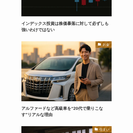
インデックス投資は株価暴落に対して必ずしも
強いわけではない
お金
アルファードなど高級車を“20代で乗りこな
す”リアルな理由
住まい