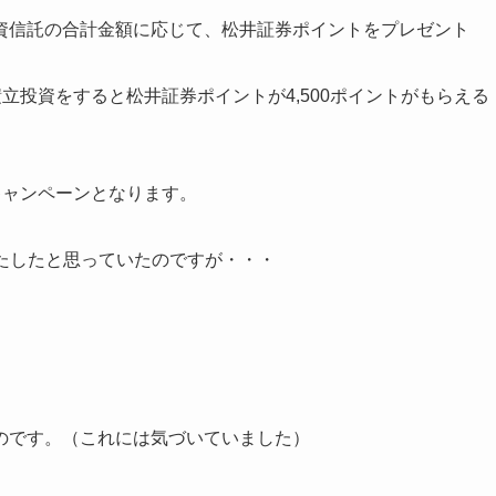
資信託の合計金額に応じて、松井証券ポイントをプレゼント
積立投資をすると松井証券ポイントが4,500ポイントがもらえる
いキャンペーンとなります。
満たしたと思っていたのですが・・・
のです。（これには気づいていました）