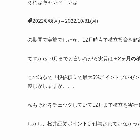
それはキャンペーンは
2022/8/8(月)～2022/10/31(月)
の期間で実施でしたが、12月時点で積立投資を
ですから10月までと言いながら実質は
＋2ヶ月の
この時点で「投信積立で最大5%ポイントプレゼ
感じがしますが。。。
私もそれをチェックしていて12月まで積立を実行
しかし、松井証券ポイントは付与されていなかっ