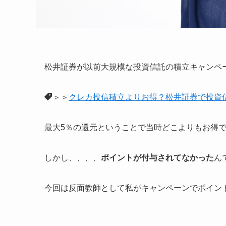
松井証券が以前大規模な投資信託の積立キャンペ
＞＞
クレカ投信積立よりお得？松井証券で投資
最大5％の還元ということで当時どこよりもお得
しかし、、、、
ポイントが付与されてなかった
ん
今回は反面教師として私がキャンペーンでポイン