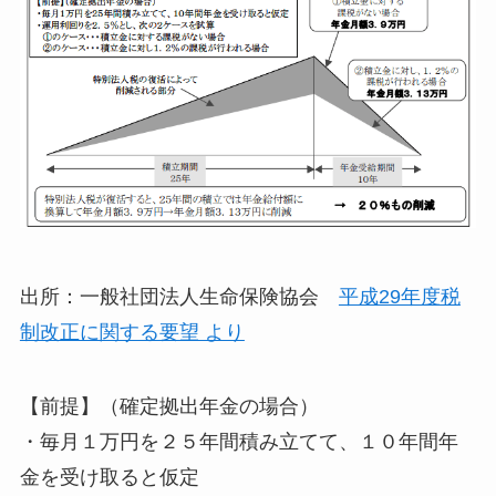
出所：一般社団法人生命保険協会
平成29年度税
制改正に関する要望 より
【前提】（確定拠出年金の場合）
・毎月１万円を２５年間積み立てて、１０年間年
金を受け取ると仮定