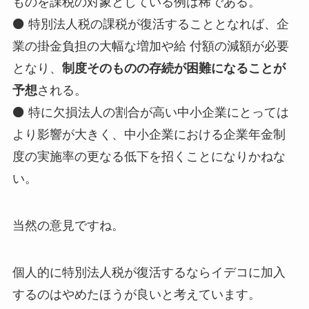
ものを課税の対象としている例は稀である。
⚫ 特別法人税の課税が復活することとなれば、企
業の掛金負担の大幅な増加や給 付額の減額が必要
となり、
制度そのものの存続が困難になることが
予想
される。
⚫ 特に欠損法人の割合が高い中小企業にとっては
より影響が大きく、中小企業における企業年金制
度の実施率の更なる低下を招くことになりかねな
い。
当然の意見ですね。
個人的に特別法人税が復活するならイデコに加入
するのはやめたほうが良いと考えています。