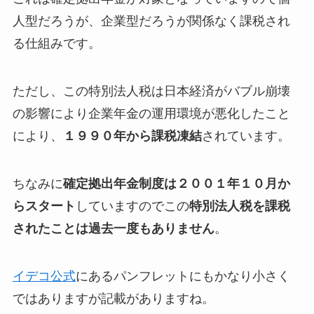
人型だろうが、企業型だろうが関係なく課税され
る仕組みです。
ただし、この特別法人税は日本経済がバブル崩壊
の影響により企業年金の運用環境が悪化したこと
により、
１９９０年から課税凍結
されています。
ちなみに
確定拠出年金制度は２００１年１０月か
らスタート
していますのでこの
特別法人税を課税
されたことは過去一度もありません
。
イデコ公式
にあるパンフレットにもかなり小さく
ではありますが記載がありますね。