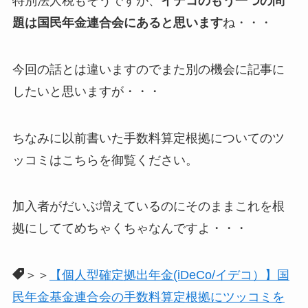
特別法人税もそうですが、
イデコのもう一つの問
題は国民年金連合会にあると思います
ね・・・
今回の話とは違いますのでまた別の機会に記事に
したいと思いますが・・・
ちなみに以前書いた手数料算定根拠についてのツ
ッコミはこちらを御覧ください。
加入者がだいぶ増えているのにそのままこれを根
拠にしててめちゃくちゃなんですよ・・・
＞＞
【個人型確定拠出年金(iDeCo/イデコ）】国
民年金基金連合会の手数料算定根拠にツッコミを