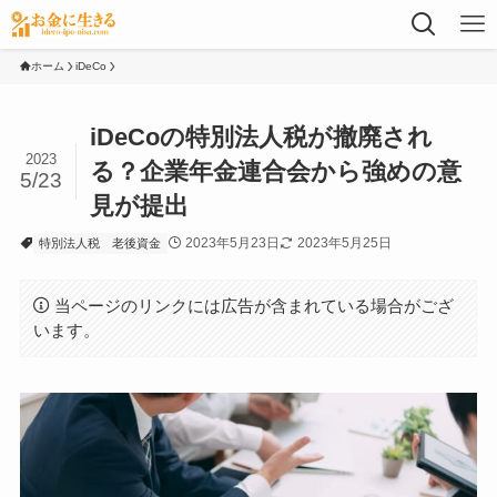
ホーム
iDeCo
iDeCoの特別法人税が撤廃され
2023
る？企業年金連合会から強めの意
5/23
見が提出
2023年5月23日
2023年5月25日
特別法人税
老後資金
当ページのリンクには広告が含まれている場合がござ
います。