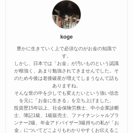
koge
豊かに生きていく上で必須なのがお金の知識で
す。
しかし、日本では「お金」が汚いものという認識
が根強く、あまり勉強されてきませんでした。そ
のため今後は老後破産が増えてしまうなんて話も
ありますね。
そんな世の中を少しでも変えたいという強い信念
を元に「お金に生きる」を立ち上げました。
投資歴15年以上、社会保険労務士、中小企業診断
士、簿記1級、1級販売士、ファイナンシャルプラ
ンナー2級、年金アドバイザー3級持ちの私が「お
金」についてどこよりもわかりやすくお伝えるこ