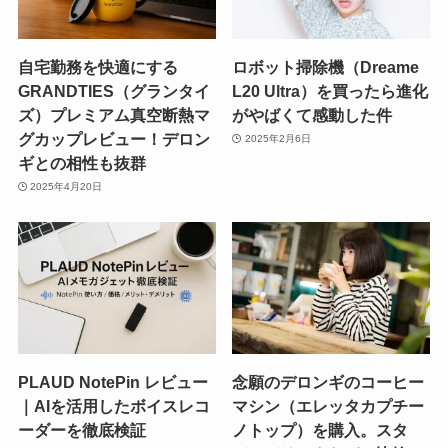
自宅勤務を快適にする
ロボット掃除機（Dreame
GRANDTIES（グランタイ
L20 Ultra）を買ったら進化
ズ）プレミアム真空断熱マ
がやばくて感動した件
グカップレビュー！デロン
2025年2月6日
ギとの相性も抜群
2025年4月20日
PLAUD NotePin レビュー
念願のデロンギのコーヒー
｜AIを活用したボイスレコ
マシン（エレッタカプチー
ーダーを徹底検証
ノトップ）を購入。スタ