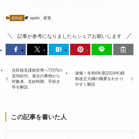
節約技
apple
家電
記事が参考になりましたらシェアお願いします
住民税非課税世帯へ7万円の
速報！令和6年度(2024年)税
追加給付。過去の事例から
制改正大綱の概要をわかり
対象者、支給時期、手続き
やすく解説
等を解説
この記事を書いた人