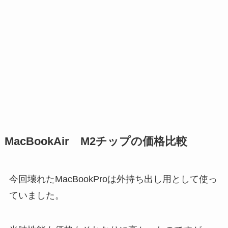
MacBookAir M2チップの価格比較
今回壊れたMacBookProは外持ち出し用として使っ
ていました。