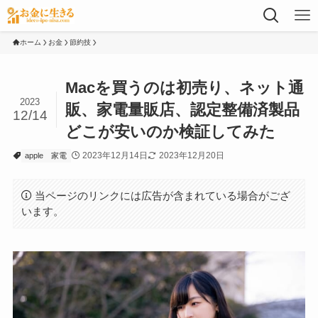
ホーム
お金
節約技
Macを買うのは初売り、ネット通
2023
販、家電量販店、認定整備済製品
12/14
どこが安いのか検証してみた
2023年12月14日
2023年12月20日
apple
家電
当ページのリンクには広告が含まれている場合がござ
います。