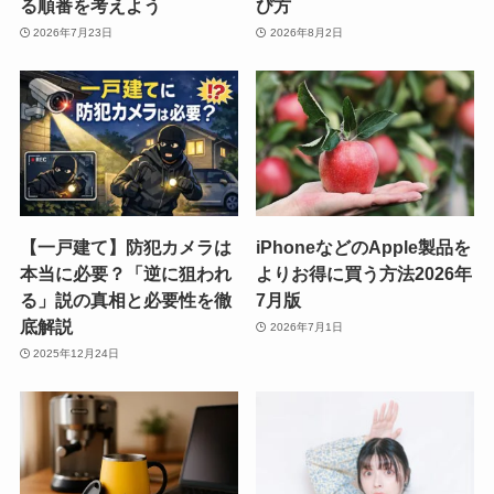
る順番を考えよう
び方
2026年7月23日
2026年8月2日
【一戸建て】防犯カメラは
iPhoneなどのApple製品を
本当に必要？「逆に狙われ
よりお得に買う方法2026年
る」説の真相と必要性を徹
7月版
底解説
2026年7月1日
2025年12月24日