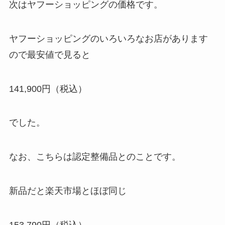
次はヤフーショッピングの価格です。
ヤフーショッピングのいろいろなお店があります
ので最安値で見ると
141,900円（税込）
でした。
なお、こちらは認定整備品とのことです。
新品だと楽天市場とほぼ同じ
153,790円（税込）