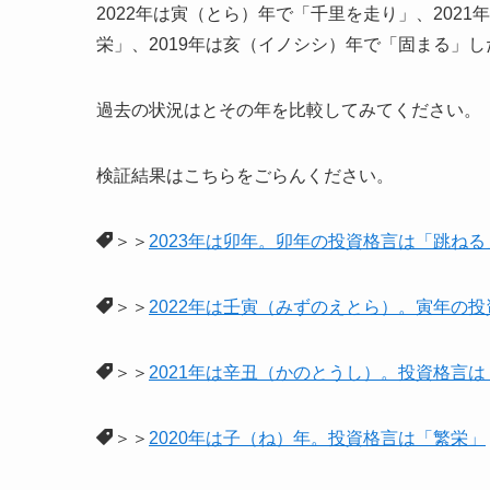
2022年は寅（とら）年で「千里を走り」、2021年
栄」、2019年は亥（イノシシ）年で「固まる」し
過去の状況はとその年を比較してみてください。
検証結果はこちらをごらんください。
＞＞
2023年は卯年。卯年の投資格言は「跳ね
＞＞
2022年は壬寅（みずのえとら）。寅年の
＞＞
2021年は辛丑（かのとうし）。投資格言
＞＞
2020年は子（ね）年。投資格言は「繁栄」