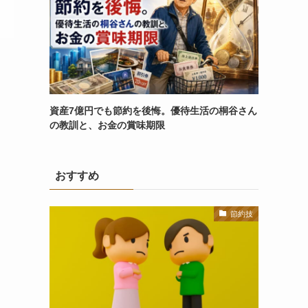
資産7億円でも節約を後悔。優待生活の桐谷さん
の教訓と、お金の賞味期限
おすすめ
節約技