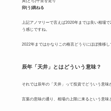
寅(とら)千里を走り
卯(う)跳ねる
上記アノマリーで言えば2020年までは良い相場で
う感じですね。
2022年まではかなりこの格言どうりにほぼ推移
辰年「天井」とはどういう意味？
それでは辰年の「天井」って投資でどういう意味
言葉の意味の通り、相場の上限に来るという意味