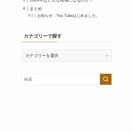
まとめ
お知らせ：You Tubeはじめました。
カテゴリーで探す
カ
テ
ゴ
リ
ー
で
探
す