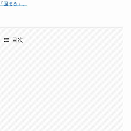
は「固まる」。
目次