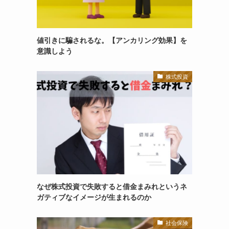
値引きに騙されるな。【アンカリング効果】を
意識しよう
株式投資
なぜ株式投資で失敗すると借金まみれというネ
ガティブなイメージが生まれるのか
社会保険