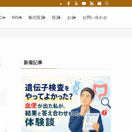
eCo
NISA
株式投資
投資
お金
お問い合わせ
証
新着記事