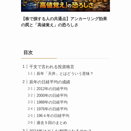
【株で損する人の共通点】アンカーリング効果
の罠と「高値覚え」の恐ろしさ
目次
干支で言われる投資格言
辰年「天井」とはどういう意味？
辰年の日経平均の成績
2012年の日経平均
2000年の日経平均
1988年の日経平均
1976年の日経平均
196４年の日経平均
過去５回のまとめ
2024年はどんな相場になるのか？