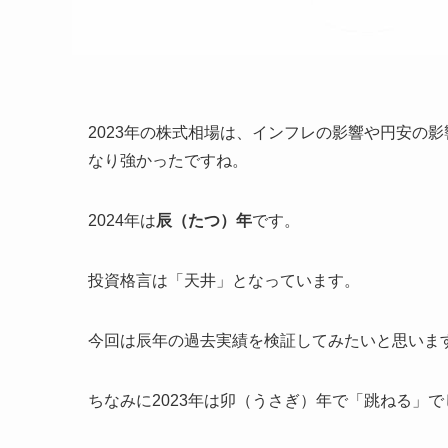
2023年の株式相場は、インフレの影響や円安の
なり強かったですね。
2024年は
辰（たつ）年
です。
投資格言は「天井」となっています。
今回は辰年の過去実績を検証してみたいと思いま
ちなみに2023年は卯（うさぎ）年で「跳ねる」で