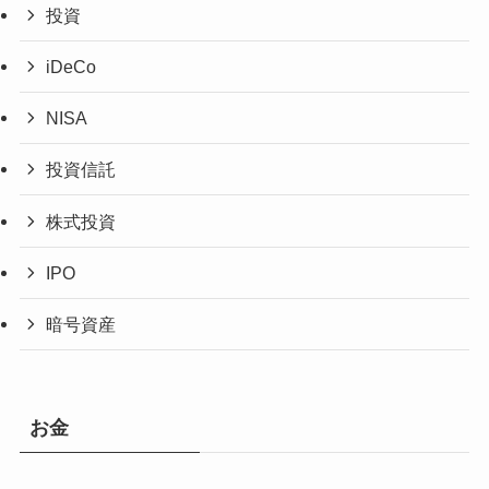
投資
iDeCo
NISA
投資信託
株式投資
IPO
暗号資産
お金