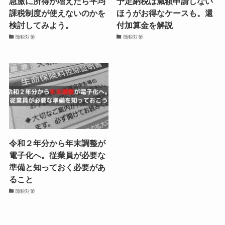
急激に所得が増えたら平均
予定納税は減額申請しない
課税制度が使えないのかを
ほうがお得なケースも。還
検討してみよう。
付加算金を解説
節税対策
節税対策
令和２年分から年末調整が
電子化へ。従業員が必要な
準備と知っておく必要があ
ること
節税対策