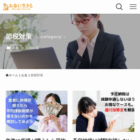
節税対策
– category –
お金
節税対策
ホーム
お金
節税対策