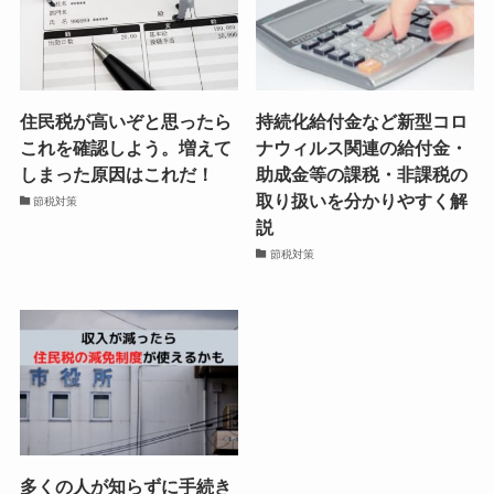
住民税が高いぞと思ったら
持続化給付金など新型コロ
これを確認しよう。増えて
ナウィルス関連の給付金・
しまった原因はこれだ！
助成金等の課税・非課税の
取り扱いを分かりやすく解
節税対策
説
節税対策
多くの人が知らずに手続き