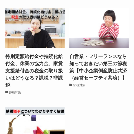
特別定額給付金や持続化給
自営業・フリーランスなら
付金、休業の協力金、家賃
知っておきたい第三の節税
支援給付金の税金の取り扱
策【中小企業倒産防止共済
いはどうなる？課税？非課
（経営セーフティ共済）】
税
節税対策
節税対策