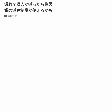
漏れ？収入が減ったら住民
税の減免制度が使えるかも
節税対策