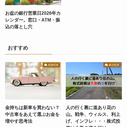
お盆の銀行営業日2026年カ
レンダー。窓口・ATM・振
込の落とし穴
おすすめ
節税対策
株式投資
金持ちは新車を買わない？
人の行く裏に道あり花の
中古車をあえて選ぶお金を
山。戦争、ウィルス、利上
増やす思考法
げ、インフレ・・・株式投