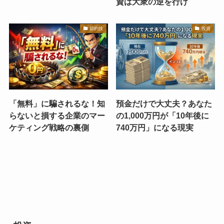
資は大衆の逆を行け
節約技
投資
「無料」に騙されるな！知
預金だけで大丈夫？あなた
らないと損する企業のマー
の1,000万円が「10年後に
ケティング戦略の裏側
740万円」になる現実