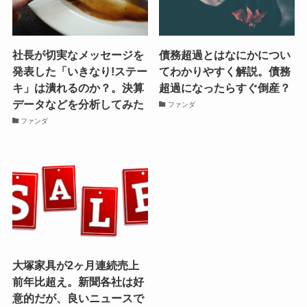
社長が切実なメッセージを
債務超過とはなにかについ
発表した「いきなり!ステー
てわかりやすく解説。債務
キ」は潰れるのか？。決算
超過になったらすぐ倒産？
データなどを分析してみた
ファンダ
ファンダ
大塚家具が2ヶ月連続売上
前年比超え。新聞各社は好
意的だが、良いニュースで