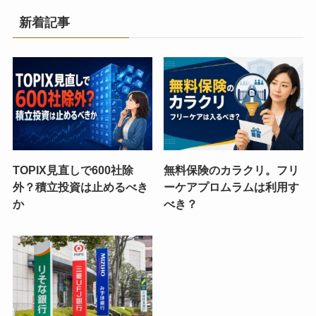
新着記事
TOPIX見直しで600社除
無料保険のカラクリ。フリ
外？積立投資は止めるべき
ーケアプロムラムは利用す
か
べき？