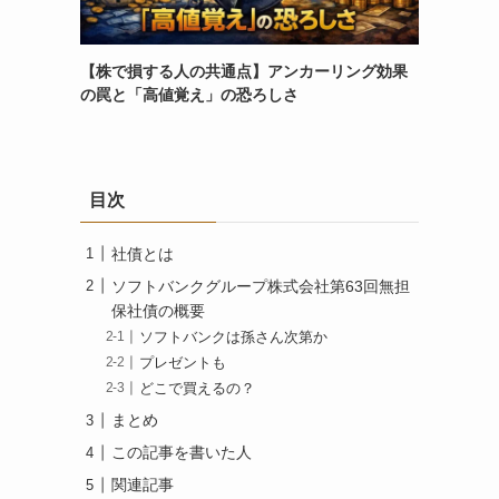
【株で損する人の共通点】アンカーリング効果
の罠と「高値覚え」の恐ろしさ
目次
社債とは
ソフトバンクグループ株式会社第63回無担
保社債の概要
ソフトバンクは孫さん次第か
プレゼントも
どこで買えるの？
まとめ
この記事を書いた人
関連記事