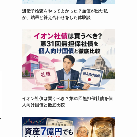
遺伝子検査をやってよかった？血便が出た私
が、結果と答え合わせをした体験談
イオン社債は買うべき？第31回無担保社債を個
人向け国債と徹底比較