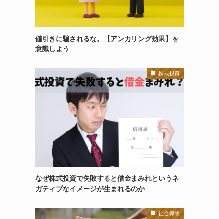
値引きに騙されるな。【アンカリング効果】を
意識しよう
株式投資
なぜ株式投資で失敗すると借金まみれというネ
ガティブなイメージが生まれるのか
社会保険