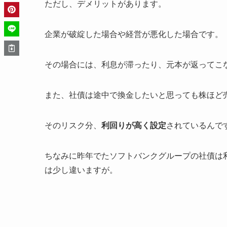
ただし、デメリットがあります。
企業が破綻した場合や経営が悪化した場合です。
その場合には、利息が滞ったり、元本が返ってこ
また、社債は途中で換金したいと思っても株ほど
そのリスク分、
利回りが高く設定
されているんで
ちなみに昨年でたソフトバンクグループの社債は利
は少し違いますが。