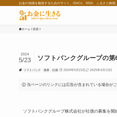
お金の知識を勉強するためのサイト。iDeCo、NISA、ふるさと納
ホーム
投資
2024
ソフトバンクグループの第
5/23
2024年5月23日
2025年4月13日
ソフトバンク
債券
社債
当ページのリンクには広告が含まれている場合が
ソフトバンクグループ株式会社が社債の募集を開