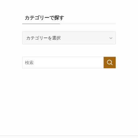
カテゴリーで探す
カ
テ
ゴ
リ
ー
で
探
す