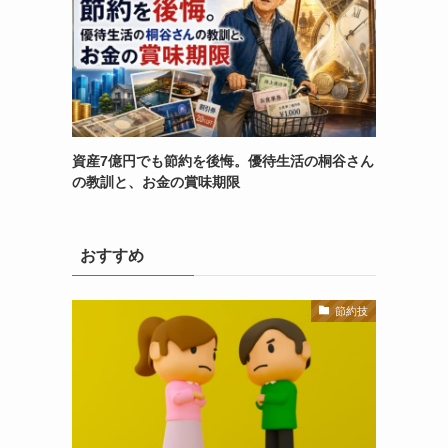
資産7億円でも節約を後悔。優待生活の桐谷さん
の教訓と、お金の賞味期限
おすすめ
節約技