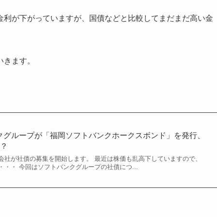
金利が下がっていますが、国債などと比較してまだまだ高い金
いきます。
クグループが「福岡ソフトバンクホークスボンド」を発行、
は？
会社が社債の募集を開始します。 最近は株価も乱高下していますので、
・・ 今回はソフトバンクグループの社債につ...