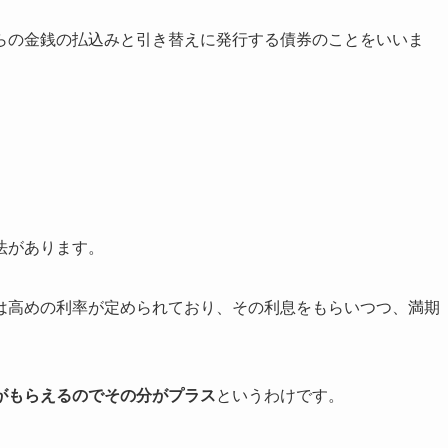
らの金銭の払込みと引き替えに発行する債券のことをいいま
。
法があります。
は高めの利率が定められており、その利息をもらいつつ、満期
。
がもらえるのでその分がプラス
というわけです。