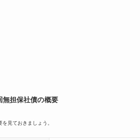
回無担保社債の概要
要を見ておきましょう。