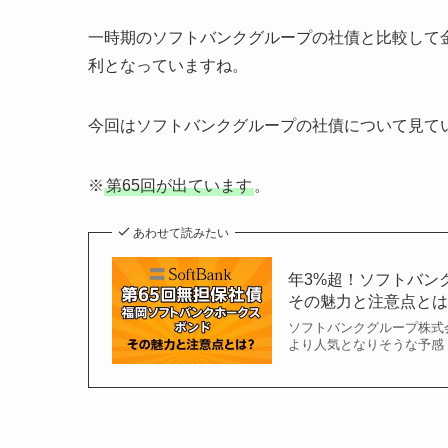
一時期のソフトバンクグループの社債と比較して
利となっていますね。
今回はソフトバンクグループの社債について見て
※
第65回が出ています
。
あわせて読みたい
年3%超！ソフトバン
その魅力と注意点と
ソフトバンクグループ株式
より人気となりそうな予感・