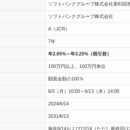
ソフトバンクグループ株式会社第63回
ソフトバンクグループ株式会社
A（JCR）
7年
年2.65%～年3.25%
（税引前）
100万円以上、100万円単位
額面金額の100％
6/3（月）10:00～6/13（木）14:00
2024/6/14
2031/6/13
毎年6/14および12/14（ただし最終回は20