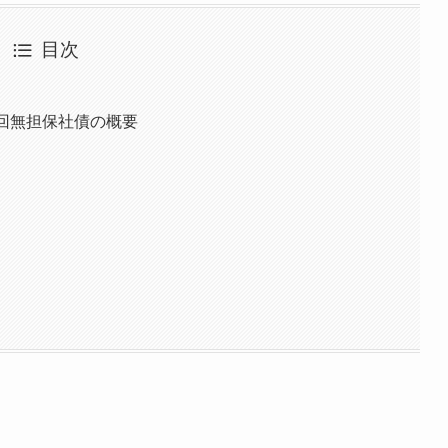
目次
回無担保社債の概要