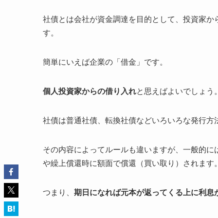
社債とは会社が資金調達を目的として、投資家か
す。
簡単にいえば企業の「借金」です。
個人投資家からの借り入れ
と思えばよいでしょう
社債は普通社債、転換社債などいろいろな発行方
その内容によってルールも違いますが、一般的に
や繰上償還時に額面で償還（買い取り）されます
つまり、
期日になれば元本が返ってくる上に利息