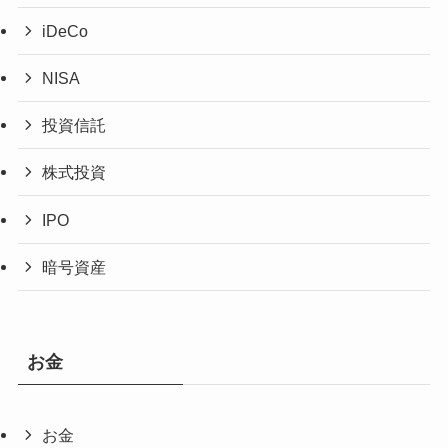
iDeCo
NISA
投資信託
株式投資
IPO
暗号資産
お金
お金