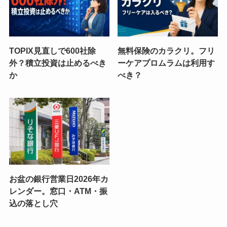
TOPIX見直しで600社除
無料保険のカラクリ。フリ
外？積立投資は止めるべき
ーケアプロムラムは利用す
か
べき？
お盆の銀行営業日2026年カ
レンダー。窓口・ATM・振
込の落とし穴