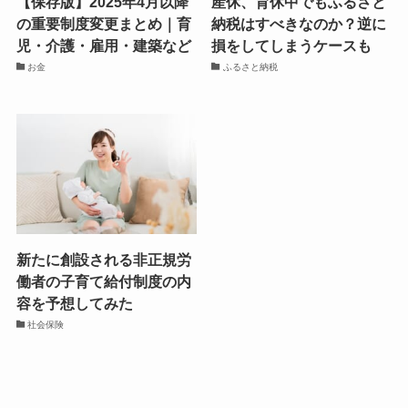
【保存版】2025年4月以降
産休、育休中でもふるさと
の重要制度変更まとめ｜育
納税はすべきなのか？逆に
児・介護・雇用・建築など
損をしてしまうケースも
お金
ふるさと納税
新たに創設される非正規労
働者の子育て給付制度の内
容を予想してみた
社会保険