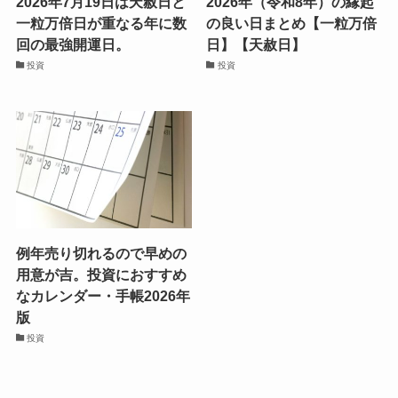
2026年7月19日は天赦日と
2026年（令和8年）の縁起
一粒万倍日が重なる年に数
の良い日まとめ【一粒万倍
回の最強開運日。
日】【天赦日】
投資
投資
例年売り切れるので早めの
用意が吉。投資におすすめ
なカレンダー・手帳2026年
版
投資