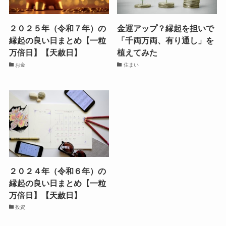
２０２５年（令和７年）の
金運アップ？縁起を担いで
縁起の良い日まとめ【一粒
「千両万両、有り通し」を
万倍日】【天赦日】
植えてみた
お金
住まい
２０２４年（令和６年）の
縁起の良い日まとめ【一粒
万倍日】【天赦日】
投資