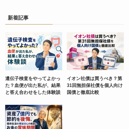
新着記事
遺伝子検査をやってよかっ
イオン社債は買うべき？第
た？血便が出た私が、結果
31回無担保社債を個人向け
と答え合わせをした体験談
国債と徹底比較