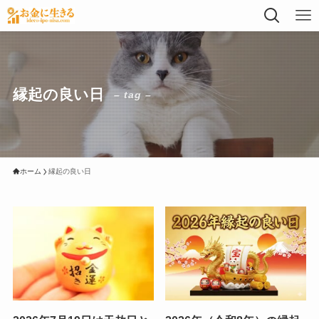
縁起の良い日
– tag –
ホーム
縁起の良い日