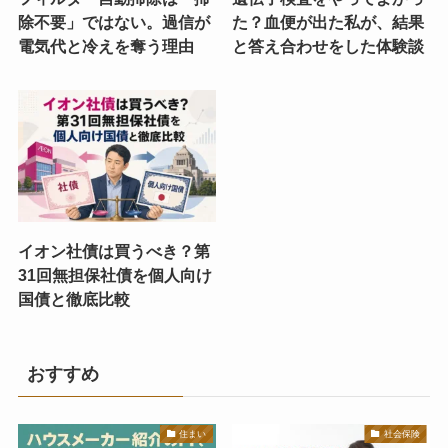
除不要」ではない。過信が
た？血便が出た私が、結果
電気代と冷えを奪う理由
と答え合わせをした体験談
イオン社債は買うべき？第
31回無担保社債を個人向け
国債と徹底比較
おすすめ
住まい
社会保険