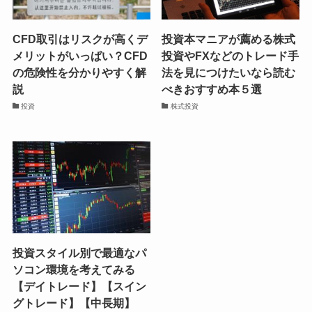
CFD取引はリスクが高くデ
投資本マニアが薦める株式
メリットがいっぱい？CFD
投資やFXなどのトレード手
の危険性を分かりやすく解
法を見につけたいなら読む
説
べきおすすめ本５選
投資
株式投資
投資スタイル別で最適なパ
ソコン環境を考えてみる
【デイトレード】【スイン
グトレード】【中長期】