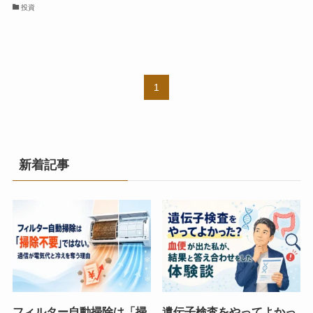
投資
1
新着記事
フィルター自動掃除は「掃
遺伝子検査をやってよかっ