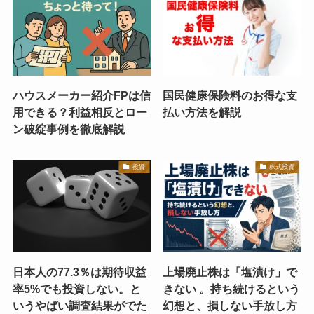
ハウスメーカー紹介FPは信
国民健康保険料のお得な支
用できる？利益相反とロー
払い方法を解説
ン破綻事例を徹底解説
投資
株式投資
日本人の77.3％は期待収益
上場廃止株は「塩漬け」で
率5%でも投資しない。と
きない 。持ち続けるという
いうやばい調査結果がでた
幻想と、損しない手放し方