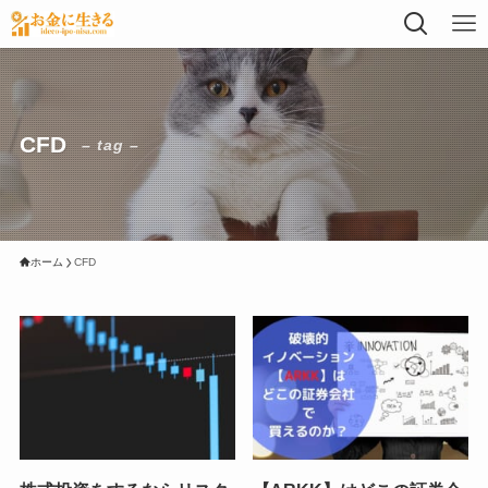
CFD
– tag –
ホーム
CFD