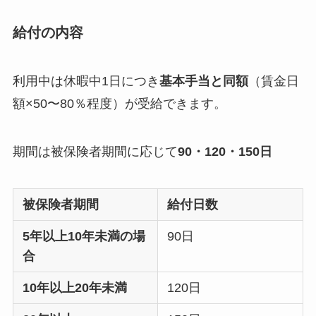
給付の内容
利用中は休暇中1日につき
基本手当と同額
（賃金日
額×50〜80％程度）が受給できます。
期間は被保険者期間に応じて
90・120・150日
被保険者期間
給付日数
5年以上10年未満の場
90日
合
10年以上20年未満
120日