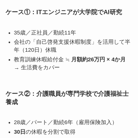
ケース①：ITエンジニアが大学院でAI研究
35歳／正社員／勤続11年
会社の「自己啓発支援休暇制度」を活用して半
年（120日）休職
教育訓練休暇給付金 ≒
月額約26万円 × 4か月
→ 生活費をカバー
ケース②：介護職員が専門学校で介護福祉士
養成
28歳／パート／勤続6年（雇用保険加入）
30日
の休暇を分割で取得