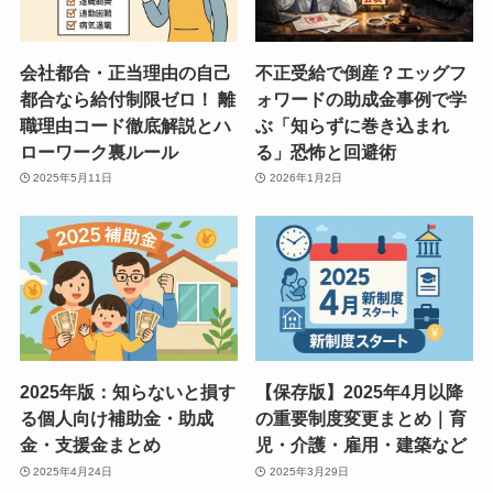
会社都合・正当理由の自己
不正受給で倒産？エッグフ
都合なら給付制限ゼロ！ 離
ォワードの助成金事例で学
職理由コード徹底解説とハ
ぶ「知らずに巻き込まれ
ローワーク裏ルール
る」恐怖と回避術
2025年5月11日
2026年1月2日
2025年版：知らないと損す
【保存版】2025年4月以降
る個人向け補助金・助成
の重要制度変更まとめ｜育
金・支援金まとめ
児・介護・雇用・建築など
2025年4月24日
2025年3月29日