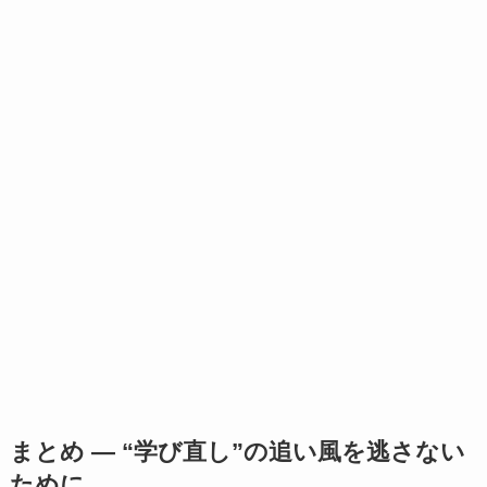
まとめ ― “学び直し”の追い風を逃さない
ために