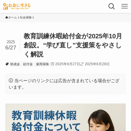
ホーム
社会保険
教育訓練休暇給付金が2025年10月
2025
創設。“学び直し”支援策をやさし
6/27
く解説
2025年6月27日
2025年6月28日
助成金
給付金
雇用保険
当ページのリンクには広告が含まれている場合がござ
います。