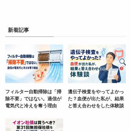
新着記事
フィルター自動掃除は「掃
遺伝子検査をやってよかっ
除不要」ではない。過信が
た？血便が出た私が、結果
電気代と冷えを奪う理由
と答え合わせをした体験談