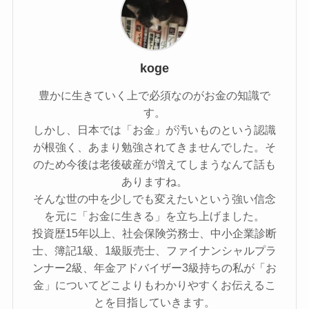
koge
豊かに生きていく上で必須なのがお金の知識で
す。
しかし、日本では「お金」が汚いものという認識
が根強く、あまり勉強されてきませんでした。そ
のため今後は老後破産が増えてしまうなんて話も
ありますね。
そんな世の中を少しでも変えたいという強い信念
を元に「お金に生きる」を立ち上げました。
投資歴15年以上、社会保険労務士、中小企業診断
士、簿記1級、1級販売士、ファイナンシャルプラ
ンナー2級、年金アドバイザー3級持ちの私が「お
金」についてどこよりもわかりやすくお伝えるこ
とを目指していきます。