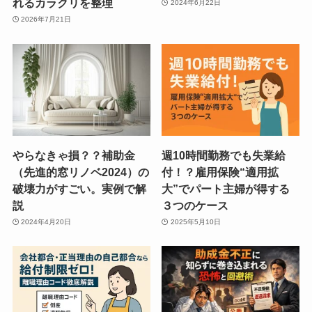
れるカラクリを整理
2024年6月22日
2026年7月21日
やらなきゃ損？？補助金
週10時間勤務でも失業給
（先進的窓リノベ2024）の
付！？雇用保険“適用拡
破壊力がすごい。実例で解
大”でパート主婦が得する
説
３つのケース
2024年4月20日
2025年5月10日