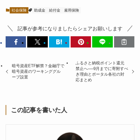
社会保険
助成金
給付金
雇用保険
記事が参考になりましたらシェアお願いします
ふるさと納税ポイント還元
暗号資産ETF解禁？金融庁で
禁止へ──9月までに寄附すべ
暗号資産のワーキンググル
き理由とポータル各社の対
ープ設置
応まとめ
この記事を書いた人