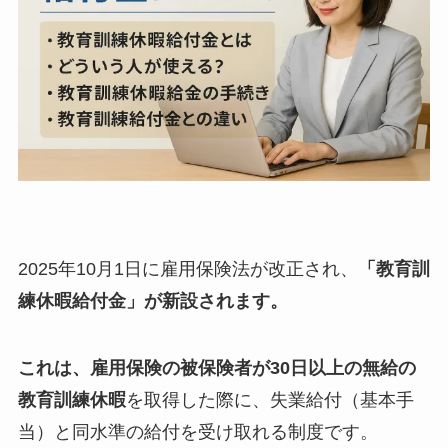
2025年10月1日に雇用保険法が改正され、
「教育訓
練休暇給付金」
が新設されます。
これは、雇用保険の被保険者が
30日以上の無給の
教育訓練休暇
を取得した際に、失業給付（基本手
当）と同水準の給付を受け取れる制度です。