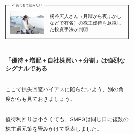
あわせて読みたい
桐谷広人さん（月曜から夜ふかし
などで有名）の株主優待を意識し
た投資手法が判明
「優待＋増配＋自社株買い＋分割」は強烈な
シグナルである
ここで損失回避バイアスに陥らないよう、別の角
度からも見ておきましょう。
優待利回りは小さくても、SMFGは同じ日に複数の
株主還元策を畳みかけて発表しました。