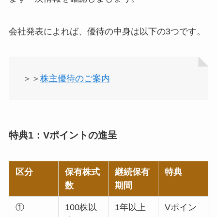
会社発表によれば、優待の中身は以下の3つです。
＞＞
株主優待のご案内
特典1：Vポイントの進呈
区分
保有株式
継続保有
特典
数
期間
①
100株以
1年以上
Vポイン