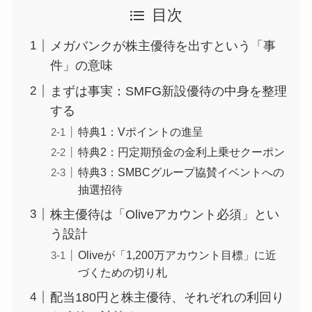
目次
メガバンクが株主優待を出すという「事
件」の意味
まずは事実：SMFG新設優待の中身を整理
する
特典1：Vポイントの進呈
特典2：円定期預金の金利上乗せクーポン
特典3：SMBCグループ協賛イベントへの
抽選招待
株主優待は「Oliveアカウント必須」とい
う設計
Oliveが「1,200万アカウント目標」に近
づくための切り札
配当180円と株主優待、それぞれの利回り