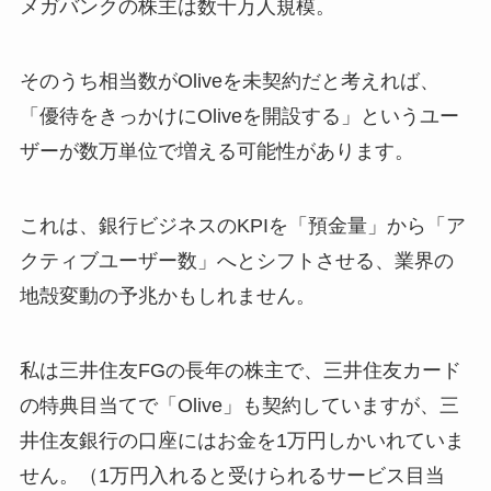
メガバンクの株主は数十万人規模。
そのうち相当数がOliveを未契約だと考えれば、
「優待をきっかけにOliveを開設する」というユー
ザーが数万単位で増える可能性があります。
これは、銀行ビジネスのKPIを「預金量」から「ア
クティブユーザー数」へとシフトさせる、業界の
地殻変動の予兆かもしれません。
私は三井住友FGの長年の株主で、三井住友カード
の特典目当てで「Olive」も契約していますが、三
井住友銀行の口座にはお金を1万円しかいれていま
せん。（1万円入れると受けられるサービス目当