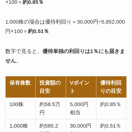
×100＝
約0.85％
1,000株の場合は優待利回り＝30,000円÷5,852,000
円×100＝
約0.51％
数字で見ると、
優待単独の利回りは1％にも届きま
せん
。
保有株数
投資額の
Vポイン
優待利回
目安
ト
りの目安
100株
約58.5万
5,000円
約0.85％
円
相当
1,000株
約585.2
30,000円
約0.51％