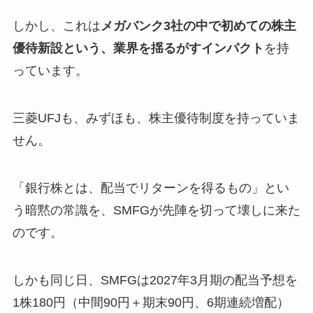
しかし、これは
メガバンク3社の中で初めての株主
優待新設という、業界を揺るがすインパクト
を持
っています。
三菱UFJも、みずほも、株主優待制度を持っていま
せん。
「銀行株とは、配当でリターンを得るもの」とい
う暗黙の常識を、SMFGが先陣を切って壊しに来た
のです。
しかも同じ日、SMFGは2027年3月期の配当予想を
1株180円（中間90円＋期末90円、6期連続増配）