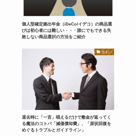
個人型確定拠出年金（iDeCo/イデコ）の商品選
びは初心者には難しい・・・誰にでもできる失
敗しない商品選択の方法をご紹介
住まい
退去時に「一言」唱えるだけで敷金が返ってく
る魔法のコトバ「減価償却費」、「原状回復を
めぐるトラブルとガイドライン」