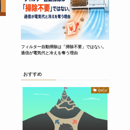
フィルター自動掃除は「掃除不要」ではない。
過信が電気代と冷えを奪う理由
おすすめ
iDeCo