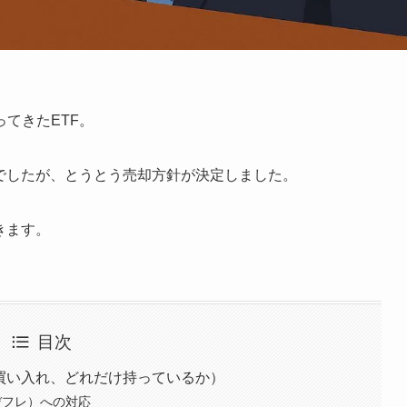
てきたETF。
でしたが、とうとう売却方針が決定しました。
きます。
目次
買い入れ、どれだけ持っているか）
デフレ）への対応