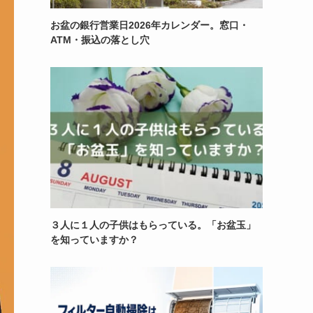
お盆の銀行営業日2026年カレンダー。窓口・
ATM・振込の落とし穴
３人に１人の子供はもらっている。「お盆玉」
を知っていますか？