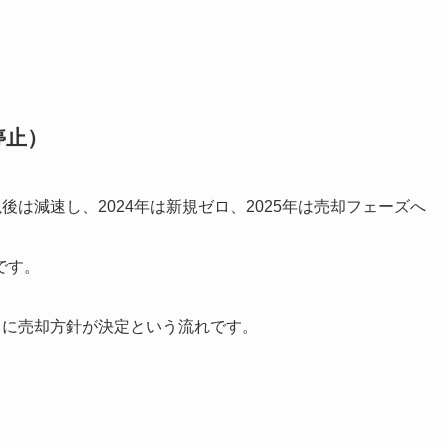
停止）
以後は減速し、2024年は新規ゼロ、2025年は売却フェーズへ
です。
9月に売却方針が決定という流れです。