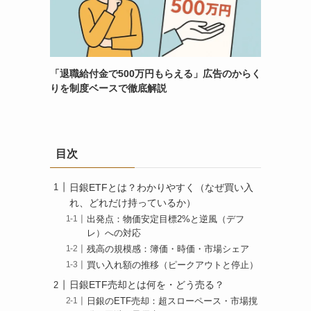
「退職給付金で500万円もらえる」広告のからく
りを制度ベースで徹底解説
目次
日銀ETFとは？わかりやすく（なぜ買い入
れ、どれだけ持っているか）
出発点：物価安定目標2%と逆風（デフ
レ）への対応
残高の規模感：簿価・時価・市場シェア
買い入れ額の推移（ピークアウトと停止）
日銀ETF売却とは何を・どう売る？
日銀のETF売却：超スローペース・市場撹