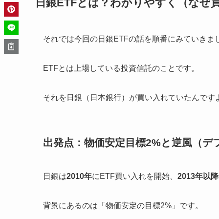
日銀ETFとは？わかりやすく（なぜ
それでは今回の日銀ETFの話を順番にみていきま
ETFとは上場している投資信託のことです。
それを日銀（日本銀行）が買い入れていたんです
出発点：物価安定目標2%と逆風（デ
日銀は
2010年
にETF買い入れを開始、
2013年以
背景にあるのは「物価安定の目標2%」です。