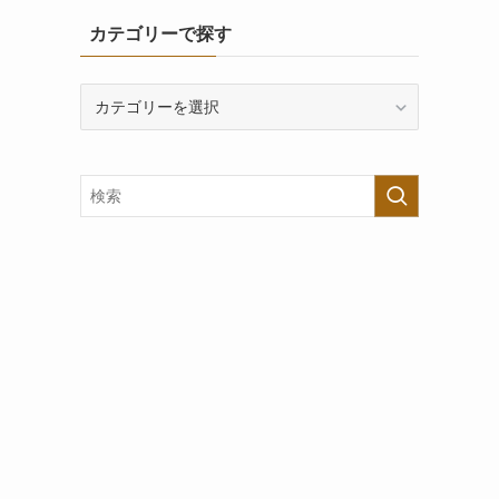
カテゴリーで探す
カ
テ
ゴ
リ
ー
で
探
す