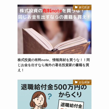
株式投資
株式投資の有料note、情報商材を買うな！！同
じお金を出すなら海外の著名投資家の書籍を買
え！
社会保険