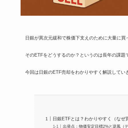
日銀が異次元緩和で株価下支えのために大量に買っ
そのETFをどうするのか？というのは長年の課題
今回は日銀のETF売却をわかりやすく解説してい
日銀ETFとは？わかりやすく（なぜ
出発点：物価安定目標2%と逆風（