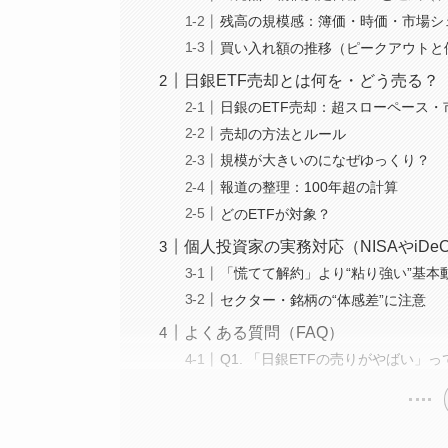
残高の規模感：簿価・時価・市場シ
買い入れ額の推移（ピークアウトと
日銀ETF売却とは何を・どう売る？
日銀のETF売却：超スローペース
売却の方法とルール
規模が大きいのになぜゆっくり？
報道の整理：100年超の計算
どのETFが対象？
個人投資家の実務対応（NISAやiDe
「慌てて解約」より“粘り強い”基本
セクター・銘柄の“体感差”に注意
よくある質問（FAQ）
Q1. 「日銀ETFの売りがやばい」