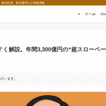
税、株式投資、株主優待など情報満載
ホーム
iD
く解説。年間3,300億円の“超スローペー
ございます。