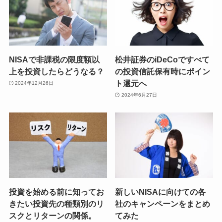
NISAで非課税の限度額以
松井証券のiDeCoですべて
上を投資したらどうなる？
の投資信託保有時にポイン
ト還元へ
2024年12月26日
2024年6月27日
投資を始める前に知ってお
新しいNISAに向けての各
きたい投資先の種類別のリ
社のキャンペーンをまとめ
スクとリターンの関係。
てみた