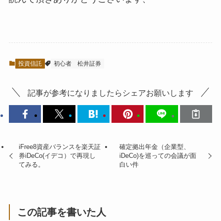
投資信託
初心者
松井証券
記事が参考になりましたらシェアお願いします
iFree8資産バランスを楽天証
確定拠出年金（企業型、
券iDeCo(イデコ）で再現し
iDeCo)を巡っての会議が面
てみる。
白い件
この記事を書いた人