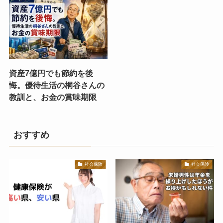
資産7億円でも節約を後
悔。優待生活の桐谷さんの
教訓と、お金の賞味期限
おすすめ
社会保険
社会保険