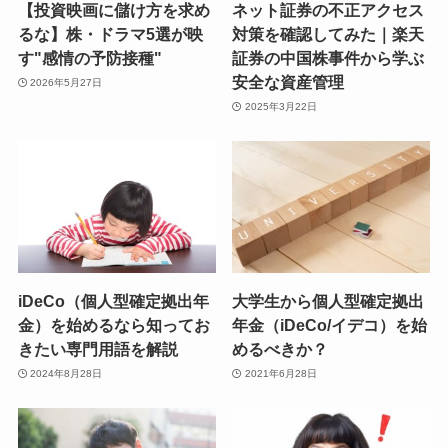
【投資映画に儲け方を求め
ネット証券の不正アクセス
るな】株・ドラマ5選が映
対策を確認してみた｜楽天
す"感情の予防接種"
証券の中国株事件から学ぶ
安全な資産管理
2026年5月27日
2025年3月22日
iDeCo（個人型確定拠出年
大学生から個人型確定拠出
金）を始めるなら知ってお
年金（iDeCo/イデコ）を始
きたい専門用語を解説
めるべきか？
2024年8月28日
2021年6月28日