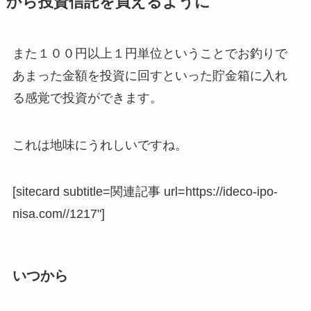
から投資信託を買えるように
また１００円以上１円単位ということでお釣りで
あまった金額を投資に回すといった貯金箱に入れ
る感覚で投資ができます。
これは地味にうれしいですね。
[sitecard subtitle=関連記事 url=https://ideco-ipo-
nisa.com//1217"]
いつから