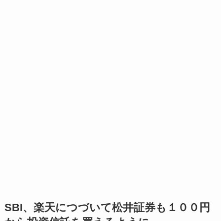
SBI、楽天につづいて松井証券も１００円