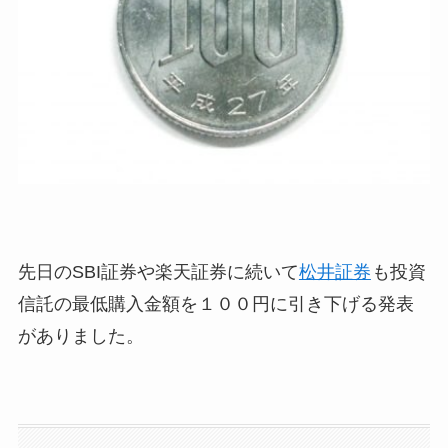
先日のSBI証券や楽天証券に続いて
松井証券
も投資
信託の最低購入金額を１００円に引き下げる発表
がありました。