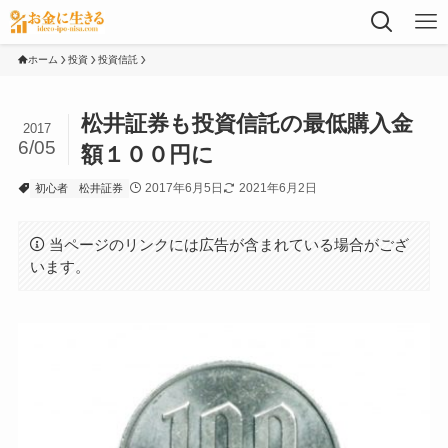
ホーム
投資
投資信託
松井証券も投資信託の最低購入金
2017
6/05
額１００円に
2017年6月5日
2021年6月2日
初心者
松井証券
当ページのリンクには広告が含まれている場合がござ
います。