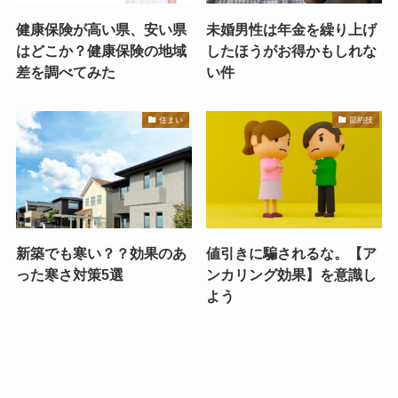
健康保険が高い県、安い県
未婚男性は年金を繰り上げ
はどこか？健康保険の地域
したほうがお得かもしれな
差を調べてみた
い件
住まい
節約技
新築でも寒い？？効果のあ
値引きに騙されるな。【ア
った寒さ対策5選
ンカリング効果】を意識し
よう