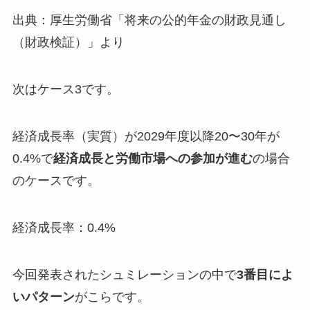
出典：厚生労働省「将来の公的年金の財政見通し
（財政検証）」より
次はケース3です。
経済成長率（実質）が2029年度以降20〜30年が
0.4%で
経済成長と労働市場への参加が進む
の場合
のケースです。
経済成長率：0.4%
今回発表されたシュミレーションの中で
3番目によ
いパターン
がこらです。