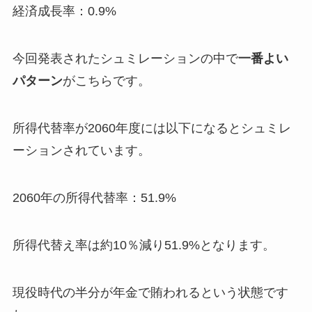
経済成長率：0.9%
今回発表されたシュミレーションの中で
一番よい
パターン
がこちらです。
所得代替率が2060年度には以下になるとシュミレ
ーションされています。
2060年の所得代替率：51.9%
所得代替え率は約10％減り51.9%となります。
現役時代の半分が年金で賄われるという状態です