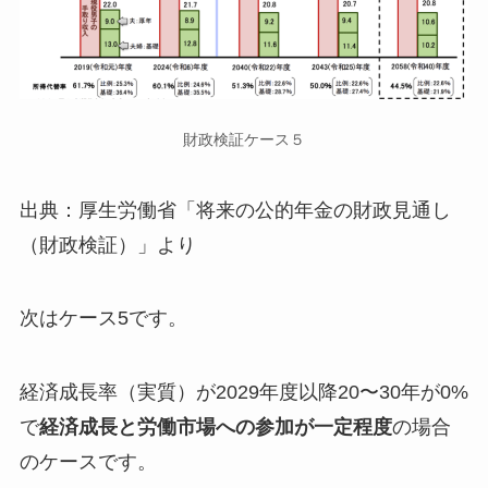
財政検証ケース５
出典：厚生労働省「将来の公的年金の財政見通し
（財政検証）」より
次はケース5です。
経済成長率（実質）が2029年度以降20〜30年が0%
で
経済成長と労働市場への参加が一定程度
の場合
のケースです。