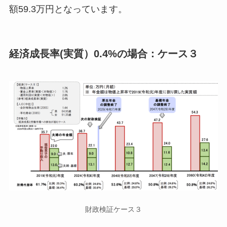
額59.3万円となっています。
経済成長率(実質）0.4%の場合：ケース３
財政検証ケース３