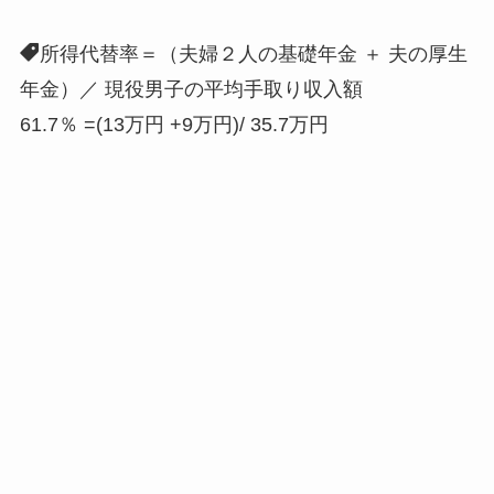
所得代替率＝（夫婦２人の基礎年金 ＋ 夫の厚生
年金）／ 現役男子の平均手取り収入額
61.7％ =(13万円 +9万円)/ 35.7万円