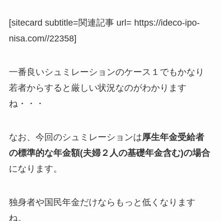
[sitecard subtitle=関連記事 url= https://ideco-ipo-
nisa.com//22358]
一番良いシュミレーションのケース１でもかなり
若者からすると厳しい状況なのがわかります
ね・・・
なお、今回のシュミレーションは
厚生年金受給者
の標準的な年金額(夫婦２人の基礎年金含む)の場合
になります。
独身者や国民年金だけならもっと低くなります
ね。