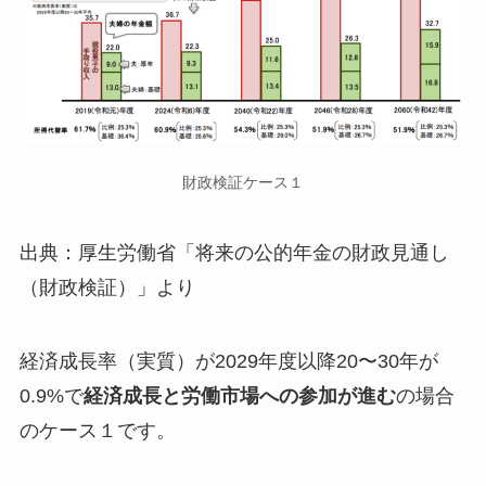
財政検証ケース１
出典：厚生労働省「将来の公的年金の財政見通し
（財政検証）」より
経済成長率（実質）が2029年度以降20〜30年が
0.9%で
経済成長と労働市場への参加が進む
の場合
のケース１です。