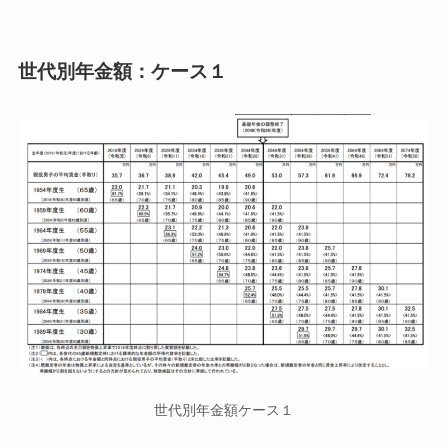
世代別年金額：ケース１
世代別年金額ケース１