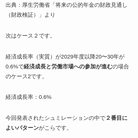
出典：厚生労働省「将来の公的年金の財政見通し
（財政検証）」より
次はケース２です。
経済成長率（実質）が2029年度以降20〜30年が
0.6%で
経済成長と労働市場への参加が進む
の場合
のケース2です。
経済成長率：0.6%
今回発表されたシュミレーションの中で
２番目に
よいパターン
がこらです。