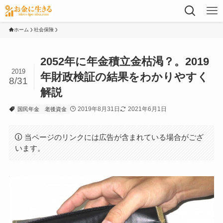
ホーム
社会保険
2052年に年金積立金枯渇？。2019
2019
年財政検証の結果をわかりやすく
8/31
解説
2019年8月31日
2021年6月1日
国民年金
老後資金
当ページのリンクには広告が含まれている場合がござ
います。