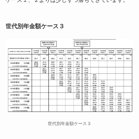
世代別年金額ケース３
世代別年金額ケース３