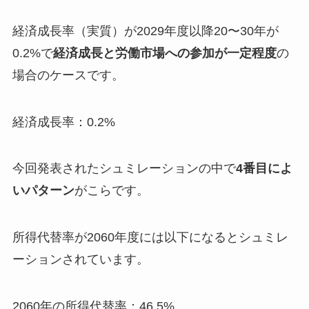
経済成長率（実質）が2029年度以降20〜30年が
0.2%で
経済成長と労働市場への参加が一定程度
の
場合のケースです。
経済成長率：0.2%
今回発表されたシュミレーションの中で
4番目によ
いパターン
がこらです。
所得代替率が2060年度には以下になるとシュミレ
ーションされています。
2060年の所得代替率：46.5%