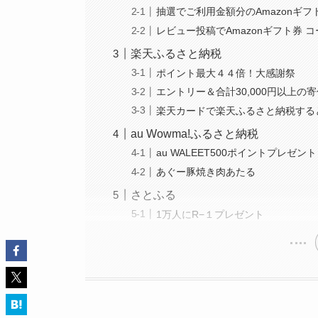
抽選でご利用金額分のAmazonギフ
レビュー投稿でAmazonギフト券 
楽天ふるさと納税
ポイント最大４４倍！大感謝祭
エントリー＆合計30,000円以上の
楽天カードで楽天ふるさと納税すると
au Wowma!ふるさと納税
au WALEET500ポイントプレゼント
あぐー豚焼き肉あたる
さとふる
1万人にR−１プレゼント