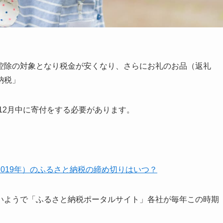
控除の対象となり税金が安くなり、さらにお礼のお品（返礼
納税」
12月中に寄付をする必要があります。
019年）のふるさと納税の締め切りはいつ？
いようで「ふるさと納税ポータルサイト」各社が毎年この時期