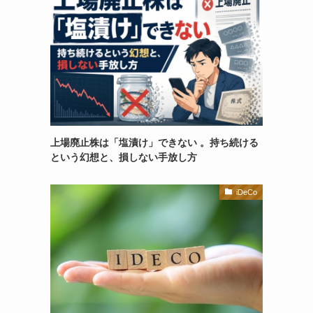
上場廃止株は「塩漬け」できない 。持ち続ける
という幻想と、損しない手放し方
iDeCo