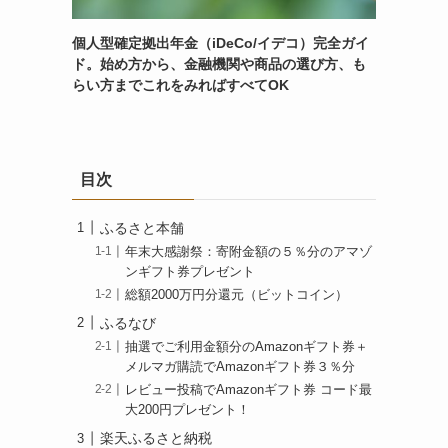
個人型確定拠出年金（iDeCo/イデコ）完全ガイ
ド。始め方から、金融機関や商品の選び方、も
らい方までこれをみればすべてOK
目次
ふるさと本舗
年末大感謝祭：寄附金額の５％分のアマゾ
ンギフト券プレゼント
総額2000万円分還元（ビットコイン）
ふるなび
抽選でご利用金額分のAmazonギフト券＋
メルマガ購読でAmazonギフト券３％分
レビュー投稿でAmazonギフト券 コード最
大200円プレゼント！
楽天ふるさと納税