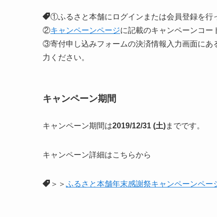
①ふるさと本舗にログインまたは会員登録を行
②
キャンペーンページ
に記載のキャンペーンコー
③寄付申し込みフォームの決済情報入力画面にあ
力ください。
キャンペーン期間
キャンペーン期間は
2019/12/31 (土)
までです。
キャンペーン詳細はこちらから
＞＞
ふるさと本舗年末感謝祭キャンペーンペー