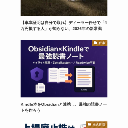
【車庫証明は自分で取れ】ディーラー任せで「4
万円損する人」が知らない、2026年の新常識
仕事
Kindle本をObsidianと連携し、最強の読書ノー
トを作ろう
株式投資