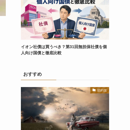
イオン社債は買うべき？第31回無担保社債を個
人向け国債と徹底比較
おすすめ
節約技