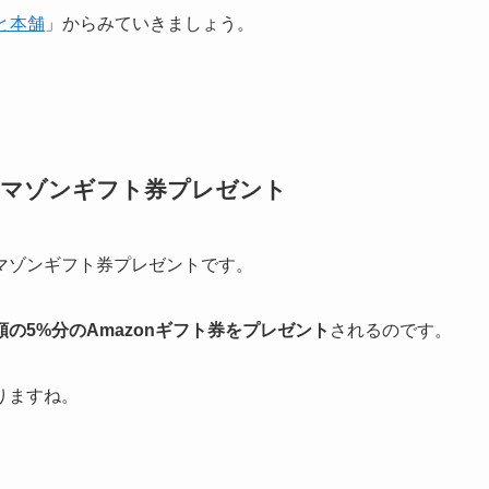
と本舗
」からみていきましょう。
アマゾンギフト券プレゼント
マゾンギフト券プレゼントです。
額の5%分のAmazonギフト券をプレゼント
されるのです。
りますね。