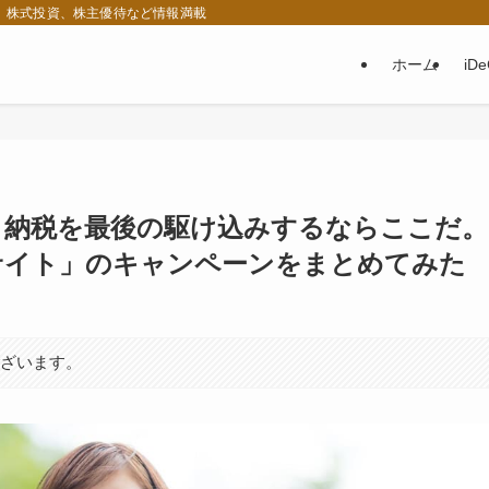
税、株式投資、株主優待など情報満載
ホーム
iD
と納税を最後の駆け込みするならここだ。
サイト」のキャンペーンをまとめてみた
ございます。