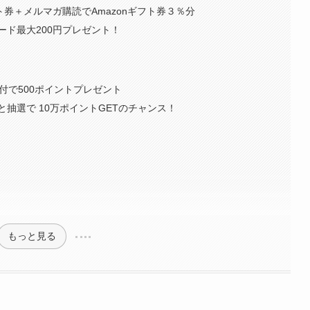
ト券＋メルマガ購読でAmazonギフト券３％分
コード最大200円プレゼント！
寄付で500ポイントプレゼント
抽選で 10万ポイントGETのチャンス！
もっと見る