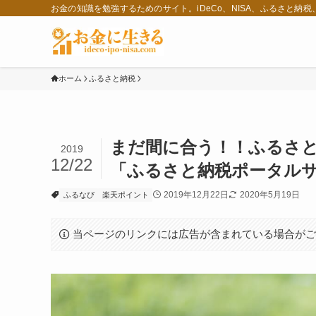
お金の知識を勉強するためのサイト。iDeCo、NISA、ふるさと納
ホーム
ふるさと納税
まだ間に合う！！ふるさ
2019
12/22
「ふるさと納税ポータル
2019年12月22日
2020年5月19日
ふるなび
楽天ポイント
当ページのリンクには広告が含まれている場合が