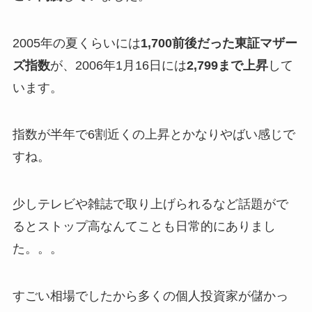
2005年の夏くらいには
1,700前後だった東証マザー
ズ指数
が、2006年1月16日には
2,799まで上昇
して
います。
指数が半年で6割近くの上昇
とかなりやばい感じで
すね。
少しテレビや雑誌で取り上げられるなど話題がで
るとストップ高なんてことも日常的にありまし
た。。。
すごい相場でしたから多くの個人投資家が儲かっ