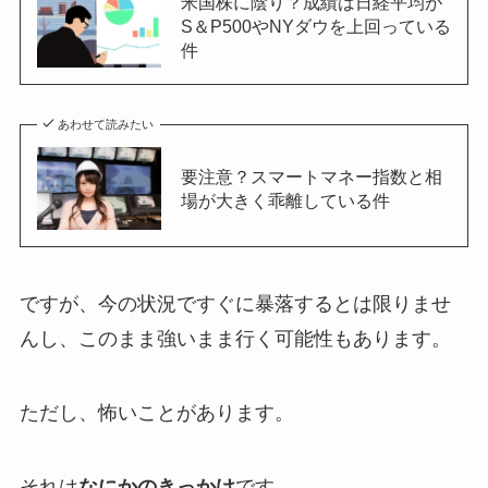
米国株に陰り？成績は日経平均が
S＆P500やNYダウを上回っている
件
あわせて読みたい
要注意？スマートマネー指数と相
場が大きく乖離している件
ですが、今の状況ですぐに暴落するとは限りませ
んし、このまま強いまま行く可能性もあります。
ただし、怖いことがあります。
それは
なにかのきっかけ
です。