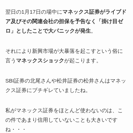
翌日の1月17日の場中に
マネックス証券がライブド
ア及びその関連会社の担保を予告なく「掛け目ゼ
ロ」としたことで大パニックが発生
。
それにより新興市場が大暴落を起こすという俗に
言う
マネックスショック
が起こります。
SBI証券の北尾さんや松井証券の松井さんはマネッ
クス証券にブチギレていましたね。
私がマネックス証券をほとんど使わないのは、こ
の件であまり信用していないことも大きいです
ね・・・