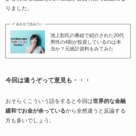
りました。
あわせて読みたい
池上彰氏の番組で紹介された20代
男性の4割が投資しているのは本
当か？元統計資料をみてみた
今回は違うぞって意見も・・・
おそらくこういう話をすると今回は
世界的な金融
緩和でお金が余っている
から全然違うと反論する
方も多いでしょう。