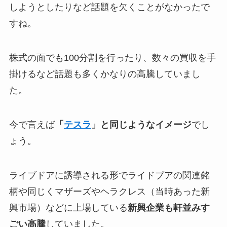
しようとしたりなど話題を欠くことがなかったで
すね。
株式の面でも100分割を行ったり、数々の買収を手
掛けるなど話題も多くかなりの高騰していまし
た。
今で言えば
「
テスラ
」と同じようなイメージ
でし
ょう。
ライブドアに誘導される形でライドブアの関連銘
柄や同じくマザーズやヘラクレス（当時あった新
興市場）などに上場している
新興企業も軒並みす
ごい高騰
していました。