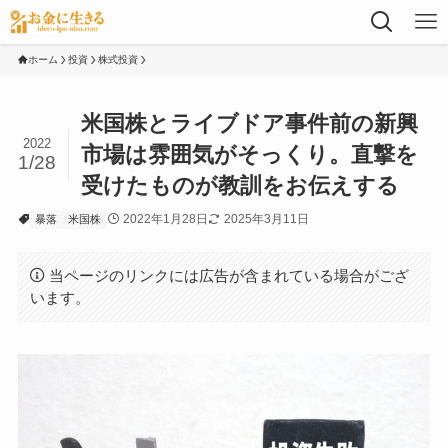
ホーム
投資
株式投資
米国株とライブドア事件前の新興
2022
市場は雰囲気がそっくり。直撃を
1/28
受けたものが教訓をお伝えする
2022年1月28日
2025年3月11日
暴落
米国株
当ページのリンクには広告が含まれている場合がござ
います。