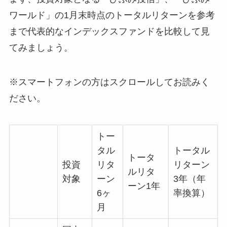
ワールド」の1月末時点のトータルリターンを参考
まで代表的なインデックスファンドを比較して見
てみましょう。
※スマートフォンの方はスクロールしてお読みく
ださい。
トー
タル
トータル
トータ
投資
リタ
リターン
ルリタ
対象
ーン
3年（年
ーン1年
6ヶ
率換算）
月