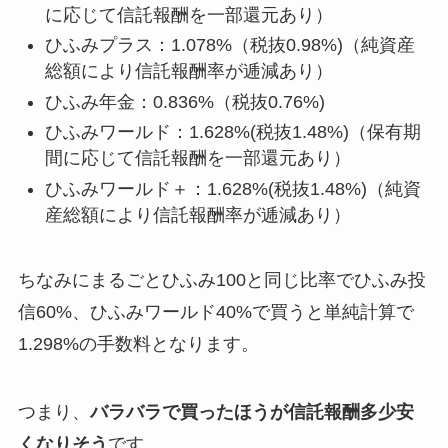
に応じて信託報酬を一部還元あり）
ひふみプラス：1.078%（税抜0.98%)（純資産
総額により信託報酬率が逓減あり）
ひふみ年金：0.836%（税抜0.76%)
ひふみワールド：1.628%(税抜1.48%)（保有期
間に応じて信託報酬を一部還元あり）
ひふみワールド＋：1.628%(税抜1.48%)（純資
産総額により信託報酬率が逓減あり）
ちなみにまるごとひふみ100と同じ比率でひふみ投
信60%、ひふみワールド40%で買うと単純計算で
1.298%の手数料となります。
つまり、
バラバラで買ったほうが信託報酬多少安
くなりそう
です。。。