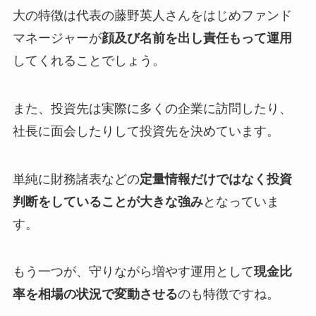
大の特徴は代表の藤野英人さんをはじめファンド
マネージャーが
顔及び名前を出し責任もって運用
してくれることでしょう。
また、投資先は実際に多くの企業に訪問したり、
社長に面会したりして投資先を決めています。
単純に財務諸表などの
定量情報だけではなく投資
判断をしていることが大きな強み
となっていま
す。
もう一つが、守りながら増やす運用として
現金比
率を相場の状況で変動させる
のも特徴ですね。