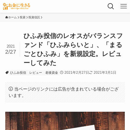
ホーム
投資
投資信託
ひふみ投信のレオスがバランスフ
ァンド「ひふみらいと」、「まる
2021
2/27
ごとひふみ」を新規設定。レビュ
ーしてみた
2021年2月27日
2021年3月1日
ひふみ投信
レビュー
老後資金
当ページのリンクには広告が含まれている場合がござ
います。