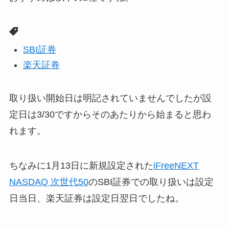
SBI証券
楽天証券
取り扱い開始日は明記されていませんでしたが設
定日は3/30ですからそのあたりから始まると思わ
れます。
ちなみに1月13日に新規設定された
iFreeNEXT
NASDAQ 次世代50
のSBI証券での取り扱いは設定
日当日、楽天証券は設定日翌日でしたね。