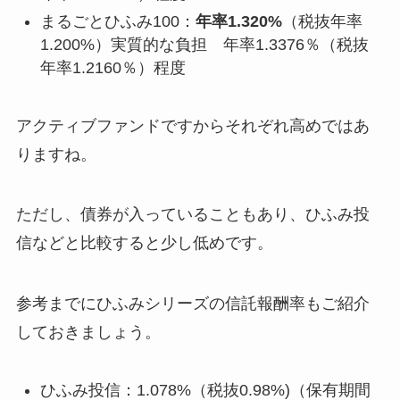
まるごとひふみ100：
年率1.320%
（税抜年率
1.200%）実質的な負担 年率1.3376％（税抜
年率1.2160％）程度
アクティブファンドですからそれぞれ高めではあ
りますね。
ただし、債券が入っていることもあり、ひふみ投
信などと比較すると少し低めです。
参考までにひふみシリーズの信託報酬率もご紹介
しておきましょう。
ひふみ投信：1.078%（税抜0.98%)（保有期間