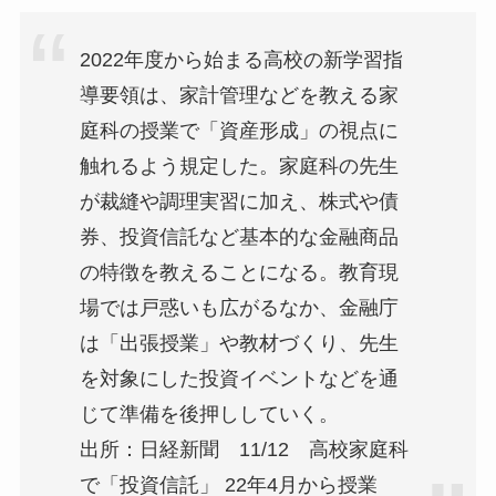
2022年度から始まる高校の新学習指
導要領は、家計管理などを教える家
庭科の授業で「資産形成」の視点に
触れるよう規定した。家庭科の先生
が裁縫や調理実習に加え、株式や債
券、投資信託など基本的な金融商品
の特徴を教えることになる。教育現
場では戸惑いも広がるなか、金融庁
は「出張授業」や教材づくり、先生
を対象にした投資イベントなどを通
じて準備を後押ししていく。
出所：日経新聞 11/12 高校家庭科
で「投資信託」 22年4月から授業