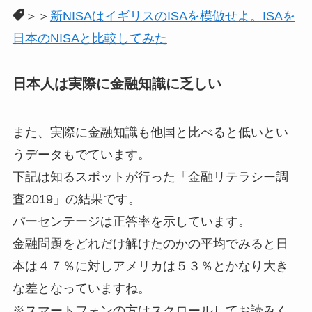
＞＞
新NISAはイギリスのISAを模倣せよ。ISAを
日本のNISAと比較してみた
日本人は実際に金融知識に乏しい
また、実際に金融知識も他国と比べると低いとい
うデータもでています。
下記は知るスポットが行った「金融リテラシー調
査2019」の結果です。
パーセンテージは正答率を示しています。
金融問題をどれだけ解けたのかの平均でみると日
本は４７％に対しアメリカは５３％とかなり大き
な差となっていますね。
※スマートフォンの方はスクロールしてお読みく