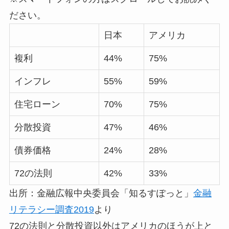
ださい。
日本
アメリカ
複利
44%
75%
インフレ
55%
59%
住宅ローン
70%
75%
分散投資
47%
46%
債券価格
24%
28%
72の法則
42%
33%
出所：金融広報中央委員会「知るすぽっと」
金融
リテラシー調査2019
より
72の法則と分散投資以外はアメリカのほうが上と