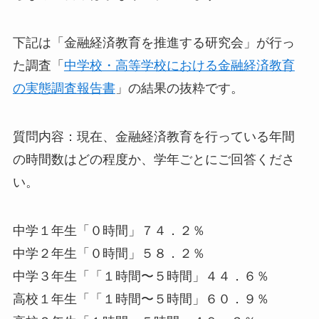
下記は「金融経済教育を推進する研究会」が行っ
た調査「
中学校・高等学校における金融経済教育
の実態調査報告書
」の結果の抜粋です。
質問内容：現在、金融経済教育を行っている年間
の時間数はどの程度か、学年ごとにご回答くださ
い。
中学１年生「０時間」７４．２％
中学２年生「０時間」５８．２％
中学３年生「「１時間〜５時間」４４．６％
高校１年生「「１時間〜５時間」６０．９％