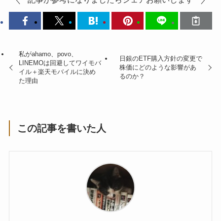
私がahamo、povo、
日銀のETF購入方針の変更で
LINEMOは回避してワイモバ
株価にどのような影響があ
イル＋楽天モバイルに決め
るのか？
た理由
この記事を書いた人