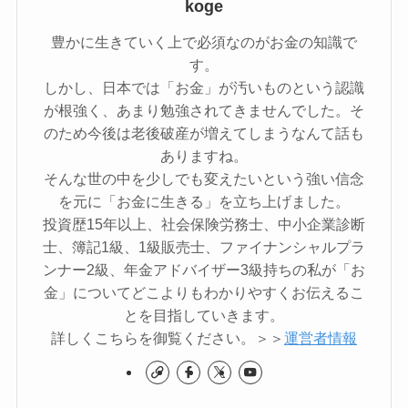
koge
豊かに生きていく上で必須なのがお金の知識で
す。
しかし、日本では「お金」が汚いものという認識
が根強く、あまり勉強されてきませんでした。そ
のため今後は老後破産が増えてしまうなんて話も
ありますね。
そんな世の中を少しでも変えたいという強い信念
を元に「お金に生きる」を立ち上げました。
投資歴15年以上、社会保険労務士、中小企業診断
士、簿記1級、1級販売士、ファイナンシャルプラ
ンナー2級、年金アドバイザー3級持ちの私が「お
金」についてどこよりもわかりやすくお伝えるこ
とを目指していきます。
詳しくこちらを御覧ください。＞＞
運営者情報