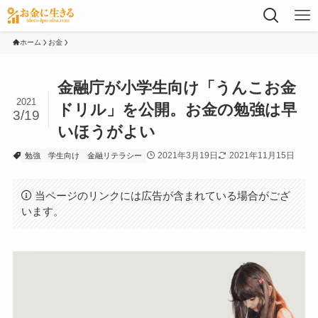
ホーム
お金
金融庁が小学生向け「うんこお金
2021
ドリル」を公開。お金の勉強は早
3/19
いほうがよい
2021年3月19日
2021年11月15日
勉強
学生向け
金融リテラシー
当ページのリンクには広告が含まれている場合がござ
います。