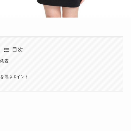
目次
を発表
品を選ぶポイント