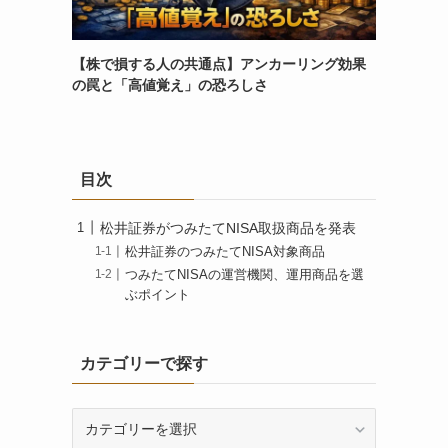
【株で損する人の共通点】アンカーリング効果
の罠と「高値覚え」の恐ろしさ
目次
松井証券がつみたてNISA取扱商品を発表
松井証券のつみたてNISA対象商品
つみたてNISAの運営機関、運用商品を選
ぶポイント
カテゴリーで探す
カ
テ