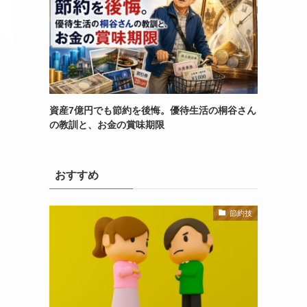
資産7億円でも節約を後悔。優待生活の桐谷さん
の教訓と、お金の賞味期限
おすすめ
節約技