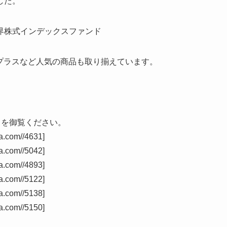
した。
界株式インデックスファンド
ふみプラスなど人気の商品も取り揃えています。
らを御覧ください。
a.com//4631]
a.com//5042]
a.com//4893]
a.com//5122]
a.com//5138]
a.com//5150]