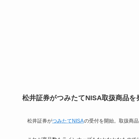
松井証券がつみたてNISA取扱商品を
松井証券が
つみたてNISA
の受付を開始。取扱商品