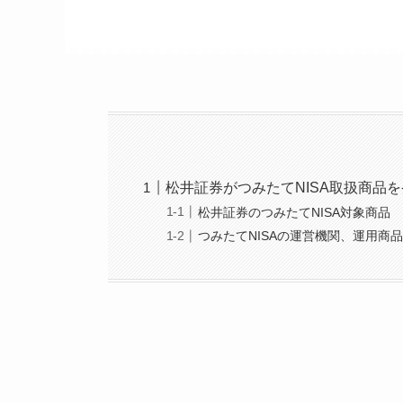
松井証券がつみたてNISA取扱商品
松井証券のつみたてNISA対象商品
つみたてNISAの運営機関、運用商