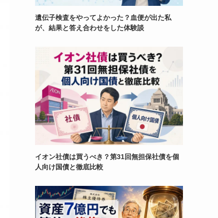
遺伝子検査をやってよかった？血便が出た私
が、結果と答え合わせをした体験談
イオン社債は買うべき？第31回無担保社債を個
人向け国債と徹底比較