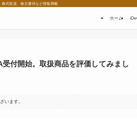
税、株式投資、株主優待など情報満載
ホーム
iD
SA受付開始。取扱商品を評価してみまし
ございます。