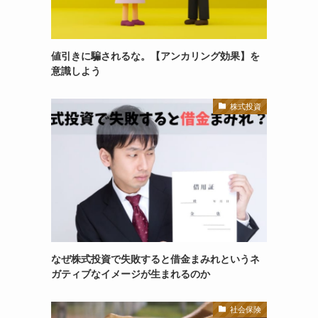
値引きに騙されるな。【アンカリング効果】を
意識しよう
株式投資
なぜ株式投資で失敗すると借金まみれというネ
ガティブなイメージが生まれるのか
社会保険