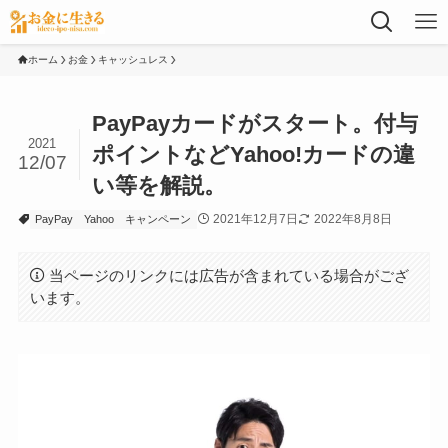
ホーム
お金
キャッシュレス
PayPayカードがスタート。付与
2021
ポイントなどYahoo!カードの違
12/07
い等を解説。
2021年12月7日
2022年8月8日
PayPay
Yahoo
キャンペーン
当ページのリンクには広告が含まれている場合がござ
います。