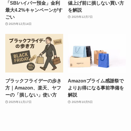
「SBIハイパー預金」金利
値上げ前に損しない買い方
最大4.2%キャンペーンがす
を解説
ごい
2025年12月7日
2025年12月14日
ブラックフライデーの歩き
Amazonプライム感謝祭で
方｜Amazon、楽天、ヤフ
よりお得になる事前準備を
ーの「損しない」使い方
解説
2025年11月17日
2025年10月5日