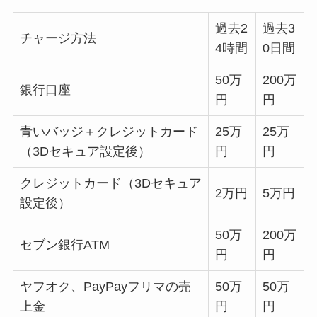
過去2
過去3
チャージ方法
4時間
0日間
50万
200万
銀行口座
円
円
青いバッジ＋クレジットカード
25万
25万
（3Dセキュア設定後）
円
円
クレジットカード（3Dセキュア
2万円
5万円
設定後）
50万
200万
セブン銀行ATM
円
円
ヤフオク、PayPayフリマの売
50万
50万
上金
円
円