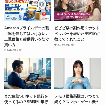
Amazonプライムデーの割
ビビビ祭の副作用？ホット
引率を信じてはいけない。
ペッパーを辞めた美容室が
二重価格と衝動買いを防ぐ
教えてくれたこと
買い方
2026年2月28日
2026年7月7日
まだ住信SBIネット銀行を
メモリ価格高騰はいつまで
使ってるの？SBI新生銀行
続く？スマホ・ゲーム機の