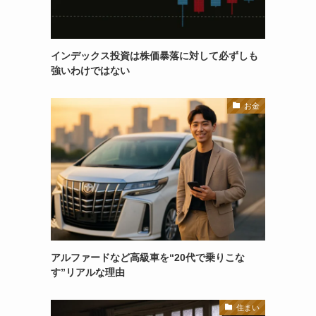
インデックス投資は株価暴落に対して必ずしも
強いわけではない
お金
アルファードなど高級車を“20代で乗りこな
す”リアルな理由
住まい