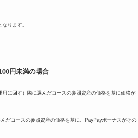
となります。
100円未満の場合
交換（運用に回す）際に選んだコースの参照資産の価格を基に価格が
選んだコースの参照資産の価格を基に、PayPayボーナスがその