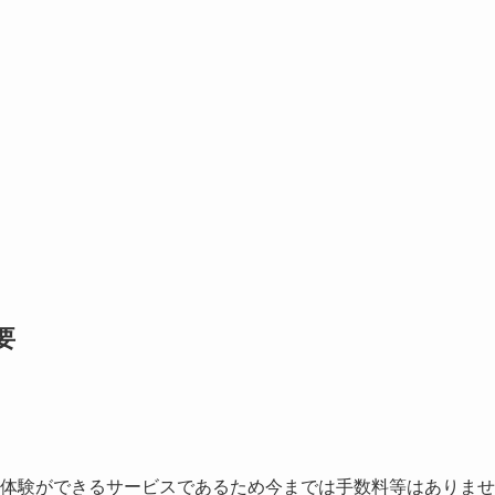
要
。
運用体験ができるサービスであるため今までは手数料等はありませ