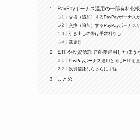
PayPayボーナス運用の一部有料化
交換（追加）するPayPayボーナス
交換（追加）するPayPayボーナス
引き出しの際は手数料なし
変更日
ETFや投資信託で直接運用したほう
PayPayボーナス運用と同じETF
投資信託ならさらに手軽
まとめ