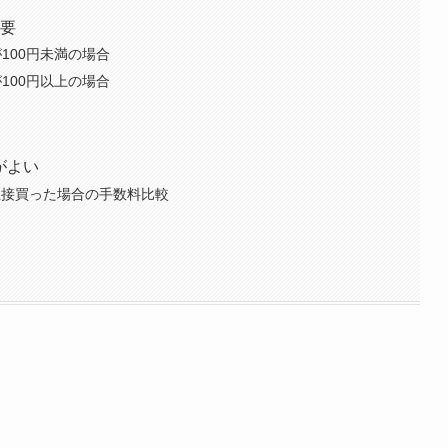
概要
が100円未満の場合
が100円以上の場合
がよい
を直接買った場合の手数料比較