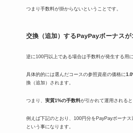
つまり手数料が掛からないということです。
交換（追加）するPayPayボーナスが
逆に100円以上である場合は手数料が発生する用
具体的的には選んだコースの参照資産の価格に
1
換（追加）されます。
つまり、
実質1%の手数料
が引かれて運用されると
例えば下記のとおり、100円分をPayPayボーナ
という事になります。