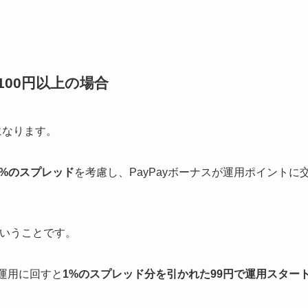
100円以上の場合
になります。
.0%のスプレッド
を考慮し、PayPayボーナスが運用ポイントに
いうことです。
ス運用に回すと
1%のスプレッド分を引かれた99円で運用スター