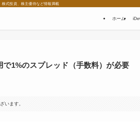
税、株式投資、株主優待など情報満載
ホーム
iD
運用で1%のスプレッド（手数料）が必要
ございます。