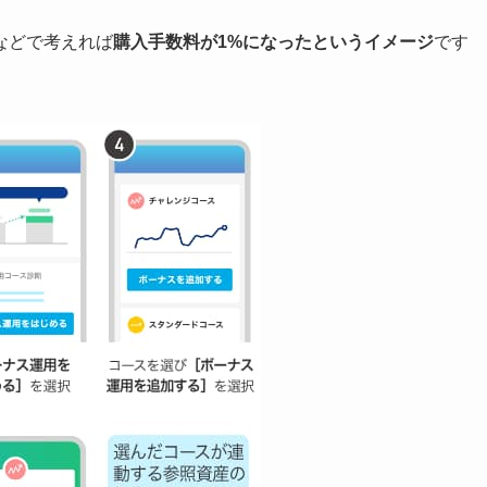
などで考えれば
購入手数料が1%になったというイメージ
です