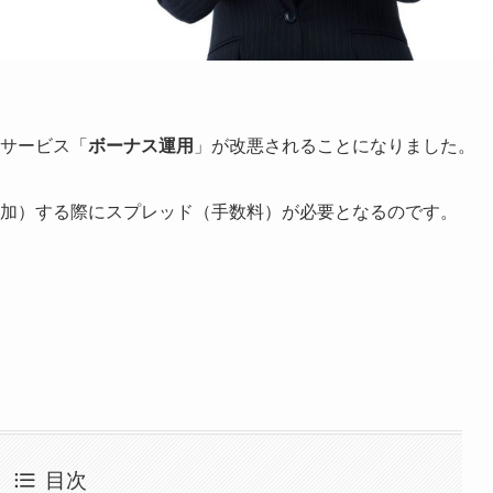
るサービス「
ボーナス運用
」が改悪されることになりました。
（追加）する際にスプレッド（手数料）が必要となるのです。
目次