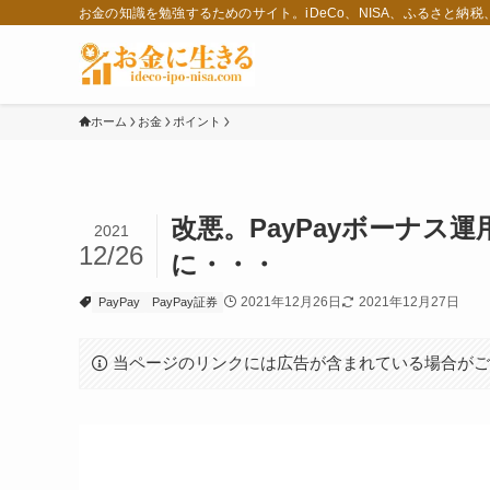
お金の知識を勉強するためのサイト。iDeCo、NISA、ふるさと納
ホーム
お金
ポイント
改悪。PayPayボーナス
2021
12/26
に・・・
2021年12月26日
2021年12月27日
PayPay
PayPay証券
当ページのリンクには広告が含まれている場合が