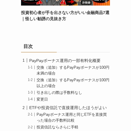
投資初心者が手を出さない方がいい金融商品7選
｜怪しい勧誘の見抜き方
目次
PayPayボーナス運用の一部有料化概要
交換（追加）するPayPayボーナスが100円
未満の場合
交換（追加）するPayPayボーナスが100円
以上の場合
引き出しの際は手数料なし
変更日
ETFや投資信託で直接運用したほうがよい
PayPayボーナス運用と同じETFを直接買
った場合の手数料比較
投資信託ならさらに手軽