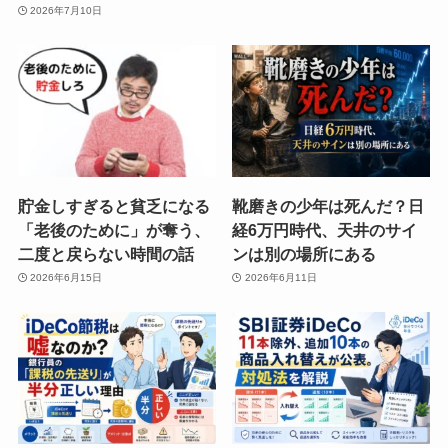
2026年7月10日
貯金しすぎると貧乏になる
靴磨きの少年は死んだ？日
「老後のために」が奪う、
経6万円時代、天井のサイ
二度と戻らない時間の話
ンは別の場所にある
2026年6月15日
2026年6月11日