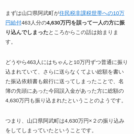
まずは山口県阿武町が
住民税非課税世帯への10万
円給付
463人分の
4,630万円を誤って一人の方に振
り込んでしまった
ところからこの話は始まりま
す。
どうやら463人にはちゃんと10万円ずつ普通に振り
込まれていて、さらに送らなくてよい総額を書い
た振込依頼書も銀行に送ってしまったことで、名
簿の先頭にあった今回誤入金があった方に総額の
4,630万円も振り込まれたということのようです。
つまり、山口県阿武町は4,630万円×２の振り込み
をしてしまっていたということです。