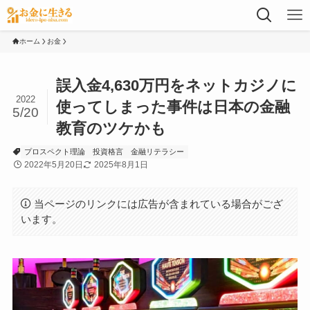
ホーム
お金
誤入金4,630万円をネットカジノに
2022
使ってしまった事件は日本の金融
5/20
教育のツケかも
プロスペクト理論
投資格言
金融リテラシー
2022年5月20日
2025年8月1日
当ページのリンクには広告が含まれている場合がござ
います。