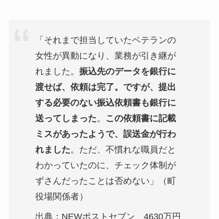
「それまで担当していたベテランの
女性が異動になり、業務が引き継が
れました。
振込先のデータを銀行に
渡せば、依頼は完了。ですが、提出
する必要のない振込依頼書も銀行に
送ってしまった
。
この依頼書に記載
ミスがあったようで、誤送金が行わ
れました
。ただ、不慣れな職員だと
わかっていたのに、チェック体制が
ずさんだったことは否めない」（町
役場関係者）
出典：NEWポストセブン 4630万円