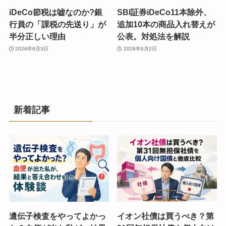
iDeCo節税は嘘なのか?銀
SBI証券iDeCo11本除外、
行員の「課税の先送り」が
追加10本の商品入れ替えが
半分正しい理由
公表。対処法を解説
2026年6月3日
2026年6月2日
新着記事
遺伝子検査をやってよかっ
イオン社債は買うべき？第