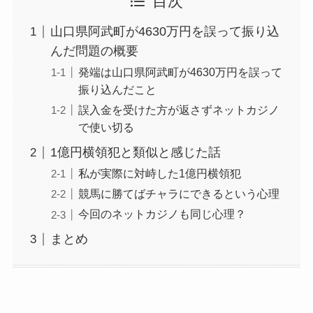
目次
山口県阿武町が4630万円を誤って振り込
んだ問題の概要
発端は山口県阿武町が4630万円を誤って
振り込んだこと
誤入金を受けた方が返さずネットカジノ
で使い切る
1億円横領犯と類似と感じた話
私が実際に対峙した1億円横領犯
競馬に勝てばチャラにできるという心理
今回のネットカジノも同じ心理？
まとめ