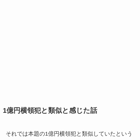
1億円横領犯と類似と感じた話
それでは本題の1億円横領犯と類似していたという