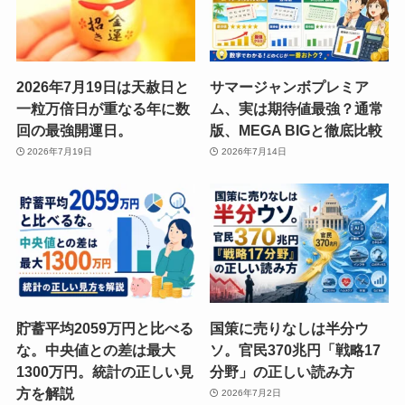
2026年7月19日は天赦日と
サマージャンボプレミア
一粒万倍日が重なる年に数
ム、実は期待値最強？通常
回の最強開運日。
版、MEGA BIGと徹底比較
2026年7月19日
2026年7月14日
貯蓄平均2059万円と比べる
国策に売りなしは半分ウ
な。中央値との差は最大
ソ。官民370兆円「戦略17
1300万円。統計の正しい見
分野」の正しい読み方
方を解説
2026年7月2日