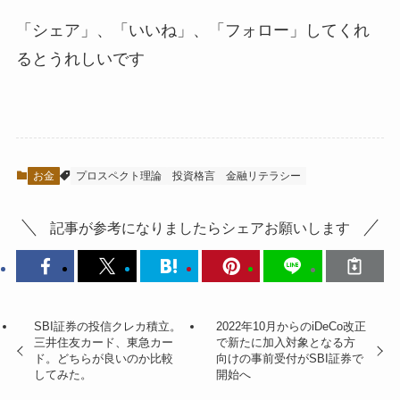
「シェア」、「いいね」、「フォロー」してくれ
るとうれしい
です
お金
プロスペクト理論
投資格言
金融リテラシー
記事が参考になりましたらシェアお願いします
SBI証券の投信クレカ積立。
2022年10月からのiDeCo改正
三井住友カード、東急カー
で新たに加入対象となる方
ド。どちらが良いのか比較
向けの事前受付がSBI証券で
してみた。
開始へ