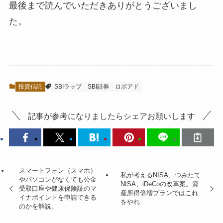
最後まで読んでいただきありがとうございまし
た。
投資信託
SBIラップ
SBI証券
ロボアド
記事が参考になりましたらシェアお願いします
スマートフォン（スマホ）
私が考えるNISA、つみたて
やパソコンがなくても公金
NISA、iDeCoの改革案。資
受取口座や健康保険証のマ
産所得倍増プランではこれ
イナポイントを申請できる
をやれ
のかを解説。