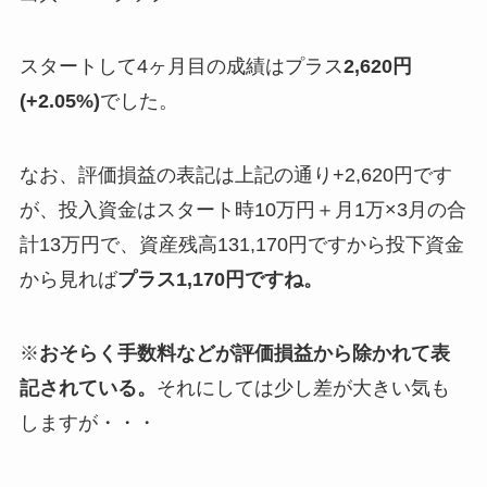
スタートして4ヶ月目の成績はプラス
2,620円
(+2.05%)
でした。
なお、評価損益の表記は上記の通り+2,620円です
が、投入資金はスタート時10万円＋月1万×3月の合
計13万円で、資産残高131,170円ですから投下資金
から見れば
プラス1,170円ですね。
※
おそらく手数料などが評価損益から除かれて表
記されている。
それにしては少し差が大きい気も
しますが・・・