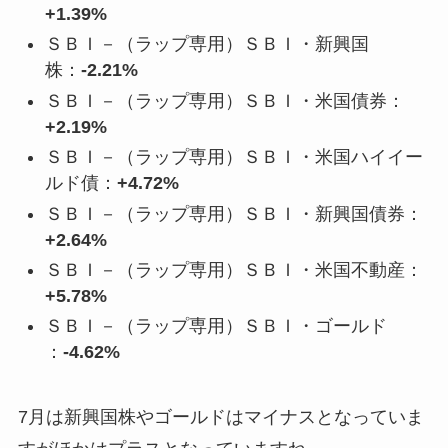
+1.39%
ＳＢＩ－（ラップ専用）ＳＢＩ・新興国
株：
-2.21%
ＳＢＩ－（ラップ専用）ＳＢＩ・米国債券：
+2.19%
ＳＢＩ－（ラップ専用）ＳＢＩ・米国ハイイー
ルド債：
+4.72%
ＳＢＩ－（ラップ専用）ＳＢＩ・新興国債券：
+2.64%
ＳＢＩ－（ラップ専用）ＳＢＩ・米国不動産：
+5.78%
ＳＢＩ－（ラップ専用）ＳＢＩ・ゴールド
：
-4.62%
7月は新興国株やゴールドはマイナスとなっていま