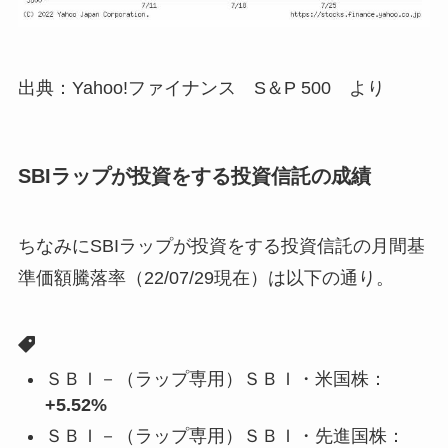
出典：Yahoo!ファイナンス S＆P 500 より
SBIラップが投資をする投資信託の成績
ちなみにSBIラップが投資をする投資信託の月間基
準価額騰落率（22/07/29現在）は以下の通り。
ＳＢＩ－（ラップ専用）ＳＢＩ・米国株：
+5.52%
ＳＢＩ－（ラップ専用）ＳＢＩ・先進国株：