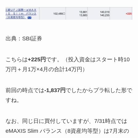
出典：SBI証券
こちらは
+225円
です。（投入資金はスタート時10
万円＋月1万×4月の合計14万円）
前回の時点では
-1,837円
でしたからプラ転した形で
すね。
なお、同じ日に買付していますが、7/31時点では
eMAXIS Slim バランス（8資産均等型）は7月末の