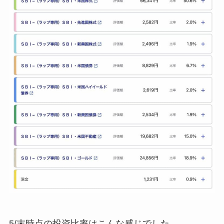
5/末時点の投資比率はこんな感じでした。