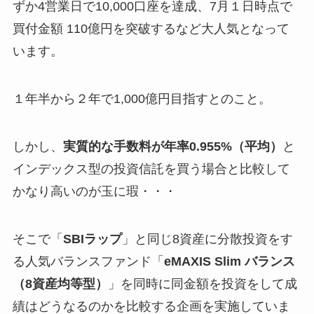
ずか4営業日で10,000口座を達成、7月１日時点で
買付金額 110億円を突破するなど大人気となって
います。
１年半から２年で1,000億円目指すとのこと。
しかし、
実質的な手数料が年率0.955%（平均）
と
インデックス型の投資信託を買う場合と比較して
かなり高いのが玉に瑕・・・
そこで「
SBIラップ
」と同じ8資産に分散投資をす
る人気バランスファンド「
eMAXIS Slim バランス
（8資産均等型）
」を同時に同金額を投資をして成
績はどうなるのかを比較する企画を実施していま