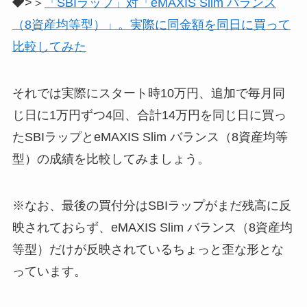
>＞
「SBIラップ」対「eMAXIS Slim バランス
（8資産均等型）」。実際に同金額を同日に買って
比較してみた
それでは実際にスタート時10万円、追加で毎月同
じ日に1万円ずつ4回、合計14万円を同じ日に買っ
たSBIラップとeMAXIS Slim バランス（8資産均等
型）の成績を比較してみましょう。
※なお、最後の買付分はSBIラップがまだ残高に反
映されておらず、eMAXIS Slim バランス（8資産均
等型）だけが反映されているちょっと歪な形とな
っています。