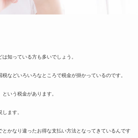
どは知っている方も多いでしょう。
国税などいろいろなところで税金が掛かっているのです。
」という税金があります。
説します。
でとかなり違ったお得な支払い方法となってきているんです