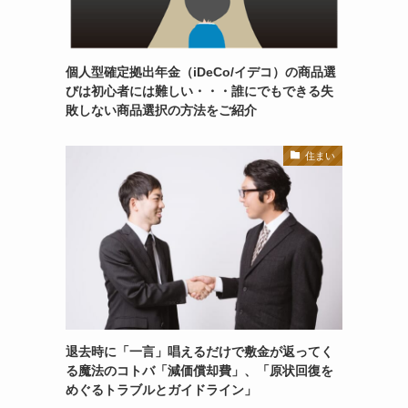
個人型確定拠出年金（iDeCo/イデコ）の商品選
びは初心者には難しい・・・誰にでもできる失
敗しない商品選択の方法をご紹介
住まい
退去時に「一言」唱えるだけで敷金が返ってく
る魔法のコトバ「減価償却費」、「原状回復を
めぐるトラブルとガイドライン」