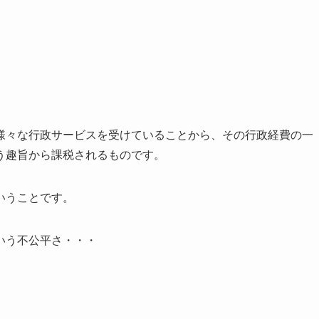
様々な行政サービスを受けていることから、その行政経費の一
う趣旨から課税されるものです。
いうことです。
いう不公平さ・・・