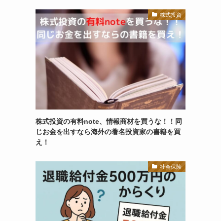
株式投資
株式投資の有料note、情報商材を買うな！！同
じお金を出すなら海外の著名投資家の書籍を買
え！
社会保険