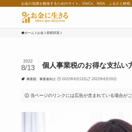
お金の知識を勉強するためのサイト。iDeCo、NISA、ふるさと納
ホーム
お金
節税対策
2022
個人事業税のお得な支払い方
8/13
2022年8月13日
2022年8月20日
事業税
事業者向け
当ページのリンクには広告が含まれている場合が