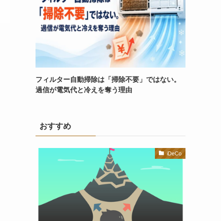
フィルター自動掃除は「掃除不要」ではない。
過信が電気代と冷えを奪う理由
おすすめ
iDeCo