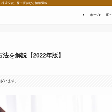
税、株式投資、株主優待など情報満載
ホーム
iD
法を解説【2022年版】
ございます。