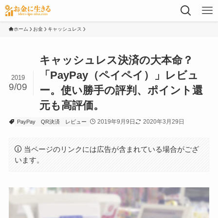
ホーム
お金
キャッシュレス
キャッシュレス決済の大本命？
「PayPay（ペイペイ）」レビュ
2019
9/09
ー。使い勝手の評判、ポイント還
元も高評価。
2019年9月9日
2020年3月29日
PayPay
QR決済
レビュー
当ページのリンクには広告が含まれている場合がござ
います。