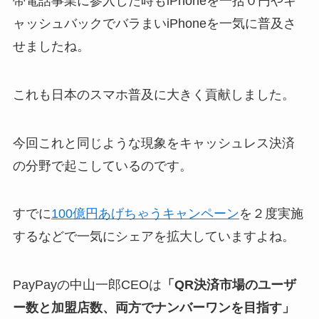
帯電話事業に参入した時もiPhoneを一括０円やキ
ャッシュバックでバラまいiPhoneを一気に普及さ
せましたね。
これも日本のスマホ普及に大きく貢献しました。
今回これと同じような現象をキャッシュレス決済
の分野で起こしているのです。
すでに
100億円あげちゃうキャンペーン
を２度実施
するなどで一気にシェアを拡大していますよね。
PayPayの中山一郎CEOは
「QR決済市場のユーザ
ー数と加盟店数、両方でナンバーワンを目指す」