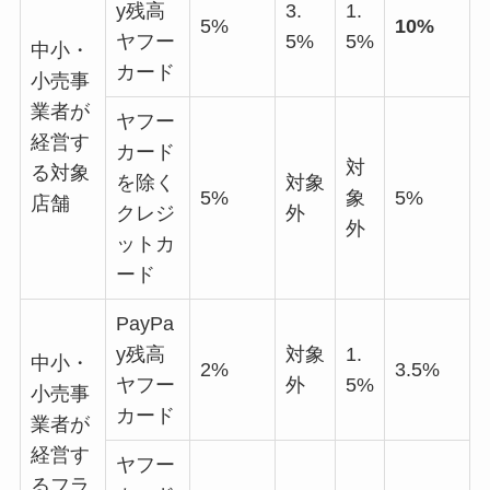
y残高
3.
1.
5%
10%
ヤフー
5%
5%
中小・
カード
小売事
業者が
ヤフー
経営す
カード
対
る対象
を除く
対象
5%
象
5%
店舗
クレジ
外
外
ットカ
ード
PayPa
y残高
対象
1.
中小・
2%
3.5%
ヤフー
外
5%
小売事
カード
業者が
経営す
ヤフー
るフラ