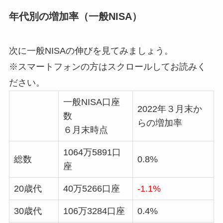
年代別の増加率（一般NISA）
次に一般NISAの伸びを見てみましょう。
※スマートフォンの方はスクロールしてお読みく
ださい。
一般NISA口座
2022年３月末か
数
らの増加率
６月末時点
1064万5891口
総数
0.8%
座
20歳代
40万5266口座
-1.1%
30歳代
106万3284口座
0.4%