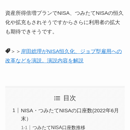
資産所得倍増プランでNISA、つみたてNISAの恒久
化や拡充もされそうですからさらに利用者の拡大
も期待できそうです。
＞＞
岸田総理がNISA恒久化、ジョブ型雇用への
改革などを演説。演説内容を解説
目次
NISA・つみたてNISAの口座数(2022年6月
末）
つみたてNISA口座数推移