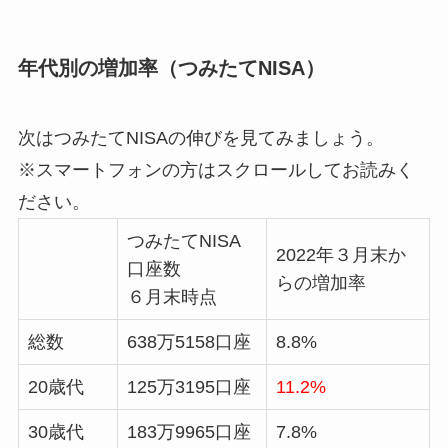
年代別の増加率（つみたてNISA）
次はつみたてNISAの伸びを見てみましょう。
※スマートフォンの方はスクロールしてお読みく
ださい。
つみたてNISA
2022年３月末か
口座数
らの増加率
６月末時点
総数
638万5158口座
8.8%
20歳代
125万3195口座
11.2%
30歳代
183万9965口座
7.8%