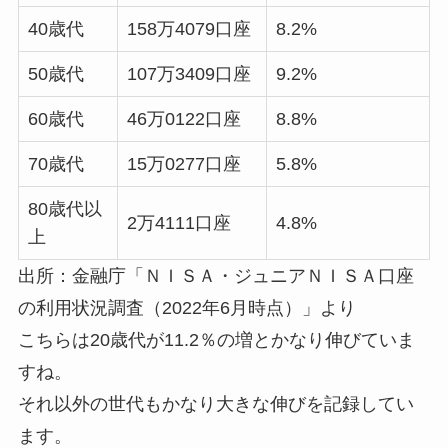
40歳代
158万4079口座
8.2%
50歳代
107万3409口座
9.2%
60歳代
46万0122口座
8.8%
70歳代
15万0277口座
5.8%
80歳代以
2万4111口座
4.8%
上
出所：金融庁「ＮＩＳＡ・ジュニアＮＩＳＡ口座
の利用状況調査（2022年6月時点）」より
こちらは20歳代が11.2％の増とかなり伸びていま
すね。
それ以外の世代もかなり大きな伸びを記録してい
ます。