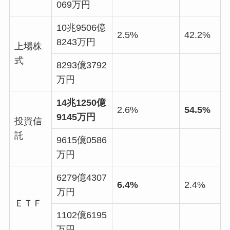
069万円
10兆9506億
2.5%
42.2%
8243万円
上場株
式
8293億3792
万円
14兆1250億
2.6%
54.5%
9145万円
投資信
託
9615億0586
万円
6279億4307
6.4%
2.4%
万円
ＥＴＦ
1102億6195
万円