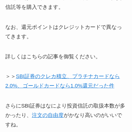
信託等を購入できます。
なお、還元ポイントはクレジットカードで異なっ
てきます。
詳しくはこちらの記事を御覧ください。
＞＞
SBI証券のクレカ積立、プラチナカードなら
2.0%、ゴールドカードなら1.0%還元だった件
さらにSBI証券はなにより投資信託の取扱本数が多
かったり、
注文の自由度
がかなり高いのがいいで
すね。