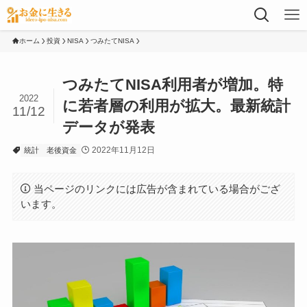
ホーム
投資
NISA
つみたてNISA
つみたてNISA利用者が増加。特
2022
に若者層の利用が拡大。最新統計
11/12
データが発表
2022年11月12日
統計
老後資金
当ページのリンクには広告が含まれている場合がござ
います。