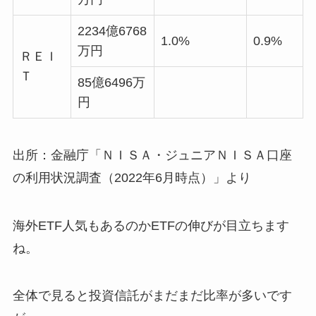
2234億6768
1.0%
0.9%
万円
ＲＥＩ
Ｔ
85億6496万
円
出所：金融庁「ＮＩＳＡ・ジュニアＮＩＳＡ口座
の利用状況調査（2022年6月時点）」より
海外ETF人気もあるのかETFの伸びが目立ちます
ね。
全体で見ると投資信託がまだまだ比率が多いです