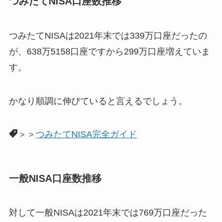
つみたてNISA口座数推移
つみたてNISAは2021年末では339万口座だったの
が、638万5158口座ですから299万口座増えていま
す。
かなり順調に伸びていると言えるでしょう。
＞＞
つみたてNISA完全ガイド
一般NISA口座数推移
対して一般NISAは2021年末では769万口座だった