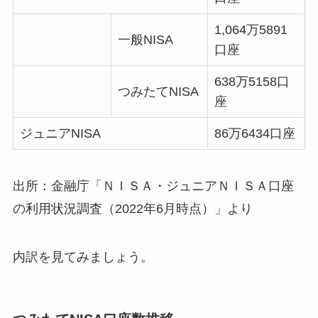
1,064万5891
一般NISA
口座
638万5158口
つみたてNISA
座
ジュニアNISA
86万6434口座
出所：金融庁「ＮＩＳＡ・ジュニアＮＩＳＡ口座
の利用状況調査（2022年6月時点）」より
内訳を見てみましょう。