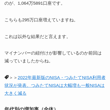
のが、1,064万5891口座です。
こちらも295万口座増えていますね。
これは以外な結果だと言えます。
マイナンバーの紐付けが影響しているのか前回は
減っていましたからね。
＞＞
2022年最新版のNISA・つみたてNISA利用者
状況が発表。つみたてNISAは大幅増も一般NISAは
大きく減る
年代別の増加率（全体）