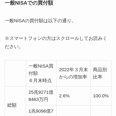
一般NISAでの買付額
一般NISAの買付額は以下の通り。
※スマートフォンの方はスクロールしてお読みく
ださい。
一般NISA買
2022年３月末
商品別
付額
からの増加率
比率
６月末時点
25兆9271億
2.6%
100.0%
8463万円
総額
1兆9096億7