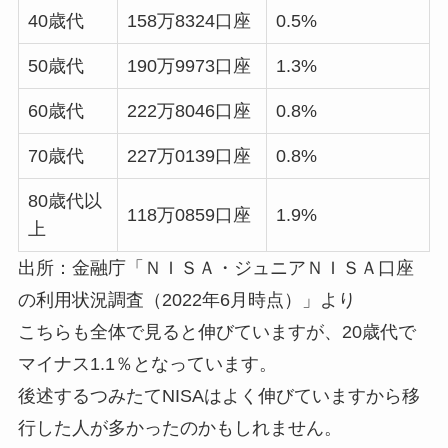
40歳代
158万8324口座
0.5%
50歳代
190万9973口座
1.3%
60歳代
222万8046口座
0.8%
70歳代
227万0139口座
0.8%
80歳代以
118万0859口座
1.9%
上
出所：金融庁「ＮＩＳＡ・ジュニアＮＩＳＡ口座
の利用状況調査（2022年6月時点）」より
こちらも全体で見ると伸びていますが、20歳代で
マイナス1.1％となっています。
後述するつみたてNISAはよく伸びていますから移
行した人が多かったのかもしれません。