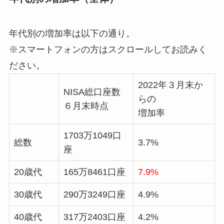
年代別の増加率は以下の通り。
※スマートフォンの方はスクロールしてお読みく
ださい。
2022年３月末か
NISA総口座数
らの
６月末時点
増加率
1703万1049口
総数
3.7%
座
20歳代
165万8461口座
7.9%
30歳代
290万3249口座
4.9%
40歳代
317万2403口座
4.2%