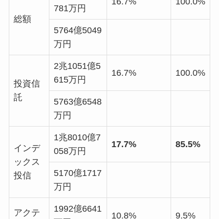
16.7%
100.0%
781万円
総額
5764億5049
万円
2兆1051億5
16.7%
100.0%
615万円
投資信
託
5763億6548
万円
1兆8010億7
17.7%
85.5%
インデ
058万円
ックス
5170億1717
投信
万円
1992億6641
アクテ
10.8%
9.5%