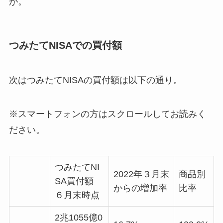
が。
つみたてNISAでの買付額
次はつみたてNISAの買付額は以下の通り。
※スマートフォンの方はスクロールしてお読みく
ださい。
つみたてNI
2022年３月末
商品別
SA買付額
からの増加率
比率
６月末時点
2兆1055億0