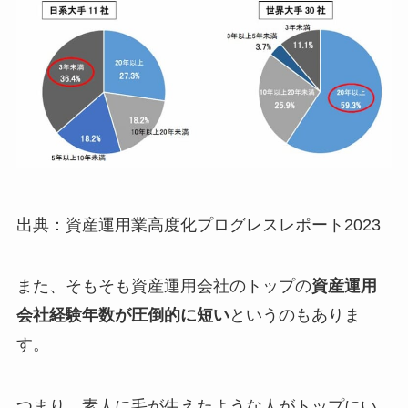
出典：資産運用業高度化プログレスレポート2023
また、そもそも資産運用会社のトップの
資産運用
会社経験年数が圧倒的に短い
というのもありま
す。
つまり、素人に毛が生えたような人がトップにい