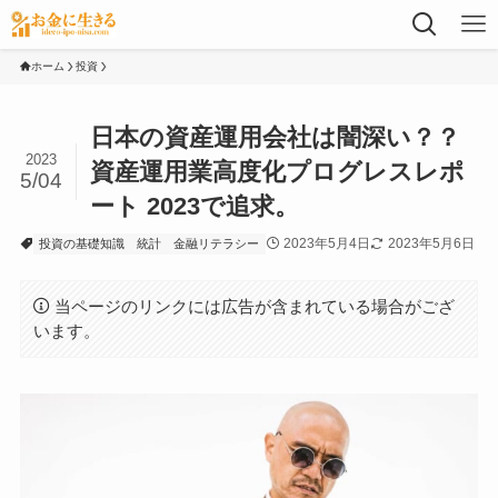
ホーム
投資
日本の資産運用会社は闇深い？？
2023
資産運用業高度化プログレスレポ
5/04
ート 2023で追求。
2023年5月4日
2023年5月6日
投資の基礎知識
統計
金融リテラシー
当ページのリンクには広告が含まれている場合がござ
います。