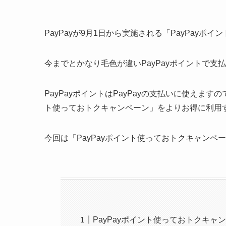
PayPayが9月1日から実施される「PayPay
今までとかなり毛色が違いPayPayポイントで
PayPayポイントはPayPayの支払いに使えます
ト使っておトクキャンペーン」をよりお得に利用
今回は「PayPayポイント使っておトクキャンペ
PayPayポイント使っておトクキャ