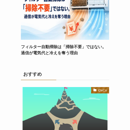
フィルター自動掃除は「掃除不要」ではない。
過信が電気代と冷えを奪う理由
おすすめ
iDeCo