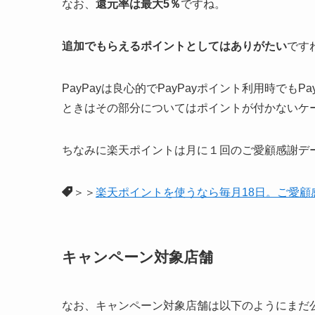
なお、
還元率は最大5％
ですね。
追加でもらえるポイントとしてはありがたい
です
PayPayは良心的でPayPayポイント利用時で
ときはその部分についてはポイントが付かないケ
ちなみに楽天ポイントは月に１回のご愛顧感謝デ
＞＞
楽天ポイントを使うなら毎月18日。ご愛顧
キャンペーン対象店舗
なお、キャンペーン対象店舗は以下のようにまだ