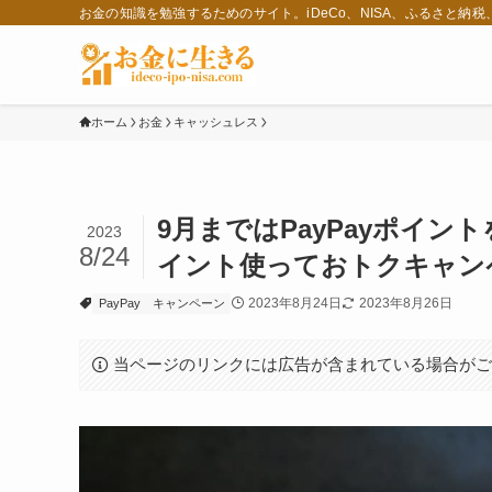
お金の知識を勉強するためのサイト。iDeCo、NISA、ふるさと納
ホーム
お金
キャッシュレス
9月まではPayPayポイン
2023
8/24
イント使っておトクキャン
2023年8月24日
2023年8月26日
PayPay
キャンペーン
当ページのリンクには広告が含まれている場合が