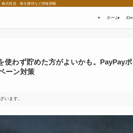
税、株式投資、株主優待など情報満載
ホーム
iD
トを使わず貯めた方がよいかも。PayPayポ
ペーン対策
ございます。