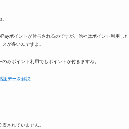
ね。
もPayPayポイントが付与されるのですが、他社はポイント利用した
ースが多いんですよ。
ーのみポイント利用でもポイントが付きますね。
感謝デーを解説
公表されていません。