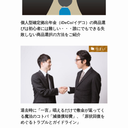
個人型確定拠出年金（iDeCo/イデコ）の商品選
びは初心者には難しい・・・誰にでもできる失
敗しない商品選択の方法をご紹介
住まい
退去時に「一言」唱えるだけで敷金が返ってく
る魔法のコトバ「減価償却費」、「原状回復を
めぐるトラブルとガイドライン」