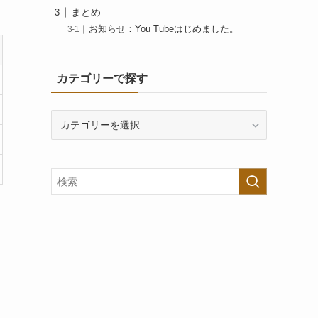
まとめ
お知らせ：You Tubeはじめました。
カテゴリーで探す
カ
テ
ゴ
リ
ー
で
探
す
。