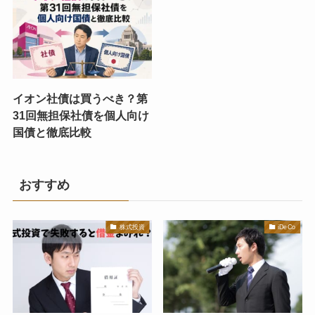
イオン社債は買うべき？第
31回無担保社債を個人向け
国債と徹底比較
おすすめ
株式投資
iDeCo