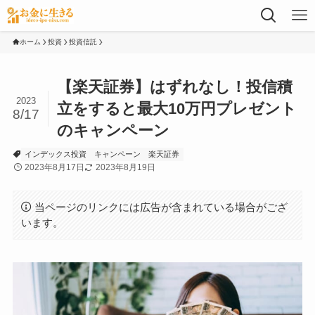
ホーム
投資
投資信託
【楽天証券】はずれなし！投信積
2023
立をすると最大10万円プレゼント
8/17
のキャンペーン
インデックス投資
キャンペーン
楽天証券
2023年8月17日
2023年8月19日
当ページのリンクには広告が含まれている場合がござ
います。