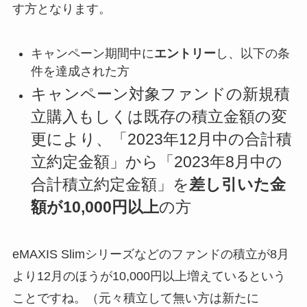
す方となります。
キャンペーン期間中に
エントリー
し、以下の条
件を達成された方
キャンペーン対象ファンドの新規積
立購入もしくは既存の積立金額の変
更により、「2023年12月中の合計積
立約定金額」から「2023年8月中の
合計積立約定金額」を
差し引いた金
額が10,000円以上
の方
eMAXIS Slimシリーズなどのファンドの積立が8月
より12月のほうが10,000円以上増えているという
ことですね。（元々積立して無い方は新たに