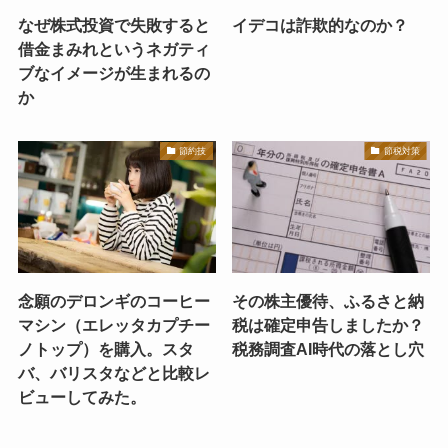
なぜ株式投資で失敗すると
イデコは詐欺的なのか？
借金まみれというネガティ
ブなイメージが生まれるの
か
節約技
節税対策
念願のデロンギのコーヒー
その株主優待、ふるさと納
マシン（エレッタカプチー
税は確定申告しましたか？
ノトップ）を購入。スタ
税務調査AI時代の落とし穴
バ、バリスタなどと比較レ
ビューしてみた。