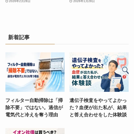
2026年2月28日
2026年1月28日
新着記事
フィルター自動掃除は「掃
遺伝子検査をやってよかっ
除不要」ではない。過信が
た？血便が出た私が、結果
電気代と冷えを奪う理由
と答え合わせをした体験談