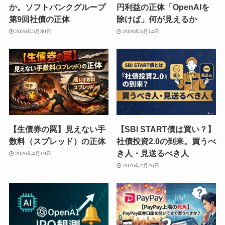
か。ソフトバンクグループ
円利益の正体「OpenAIを
第9回社債の正体
除けば」何が見えるか
2026年5月30日
2026年5月14日
【生債券の罠】見えない手
【SBI START債は買い？】
数料（スプレッド）の正体
社債投資2.0の到来。買うべ
き人・見送るべき人
2026年4月19日
2026年2月26日