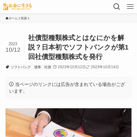
ホーム
投資
社債型種類株式とはなにかを解
2023
説？日本初でソフトバンクが第1
10/12
回社債型種類株式を発行
2023年10月12日
2023年10月14日
ソフトバンク
債券
社債
当ページのリンクには広告が含まれている場合がござ
います。