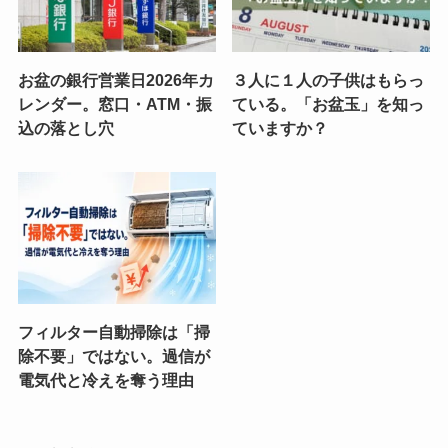
お盆の銀行営業日2026年カ
３人に１人の子供はもらっ
レンダー。窓口・ATM・振
ている。「お盆玉」を知っ
込の落とし穴
ていますか？
フィルター自動掃除は「掃
除不要」ではない。過信が
電気代と冷えを奪う理由