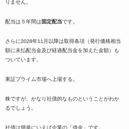
りません。
配当は５年間は
固定配当
です。
さらに2028年11月以降は取得条項（発行価格相当
額に未払配当金及び経過配当金を加えた金額）も
ついています。
東証プライム市場へ上場する。
株ですが、かなり社債的なものということがわか
るでしょう。
社債は簡単にいえば企業の「借金」です。