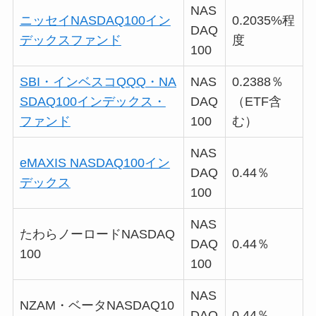
NAS
ニッセイNASDAQ100イン
0.2035%程
DAQ
デックスファンド
度
100
SBI・インベスコQQQ・NA
NAS
0.2388％
SDAQ100インデックス・
DAQ
（ETF含
ファンド
100
む）
NAS
eMAXIS NASDAQ100イン
DAQ
0.44％
デックス
100
NAS
たわらノーロードNASDAQ
DAQ
0.44％
100
100
NAS
NZAM・ベータNASDAQ10
DAQ
0.44％