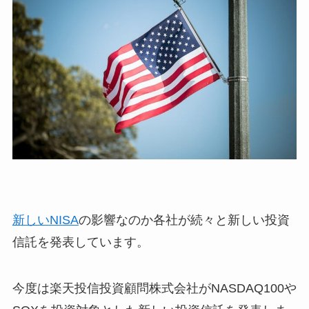
新しいNISA
の影響なのか各社が続々と新しい投資
信託を発表しています。
今度は楽天投信投資顧問株式会社がNASDAQ100や