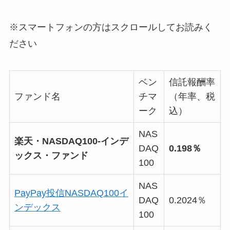
※スマートフォンの方はスクロールしてお読みく
ださい
ベン
信託報酬率
ファンド名
チマ
（年率、税
ーク
込）
NAS
楽天・NASDAQ100-インデ
DAQ
0.198％
ックス・ファンド
100
NAS
PayPay投信NASDAQ100イ
DAQ
0.2024％
ンデックス
100