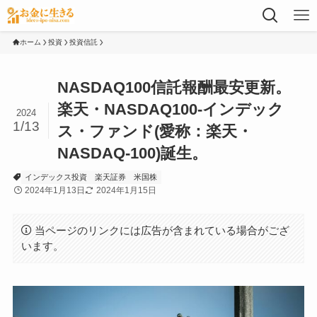
ホーム
投資
投資信託
NASDAQ100信託報酬最安更新。
楽天・NASDAQ100-インデック
2024
1/13
ス・ファンド(愛称：楽天・
NASDAQ-100)誕生。
インデックス投資
楽天証券
米国株
2024年1月13日
2024年1月15日
当ページのリンクには広告が含まれている場合がござ
います。