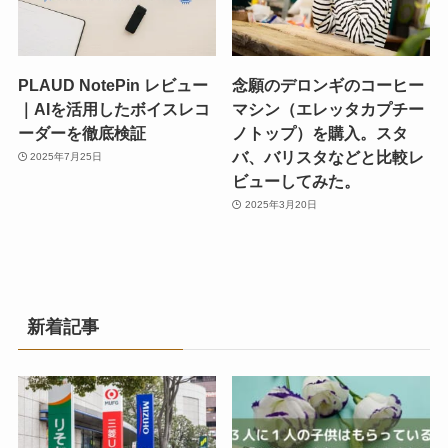
PLAUD NotePin レビュー
念願のデロンギのコーヒー
｜AIを活用したボイスレコ
マシン（エレッタカプチー
ーダーを徹底検証
ノトップ）を購入。スタ
バ、バリスタなどと比較レ
2025年7月25日
ビューしてみた。
2025年3月20日
新着記事