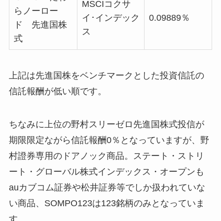
MSCIコクサ
らノーロー
イ･インデック
0.09889％
ド 先進国株
ス
式
上記は先進国株をベンチマークとした投資信託の
信託報酬が低い順です。
ちなみに上位の野村スリーゼロ先進国株式投信が
期限限定ながら信託報酬0％となっていますが、野
村證券専用のドアノック商品。ステート・ストリ
ート・グローバル株式インデックス・オープンも
auカブコム証券や松井証券等でしか扱われていな
い商品、SOMPO123は123銘柄のみとなっていま
す。