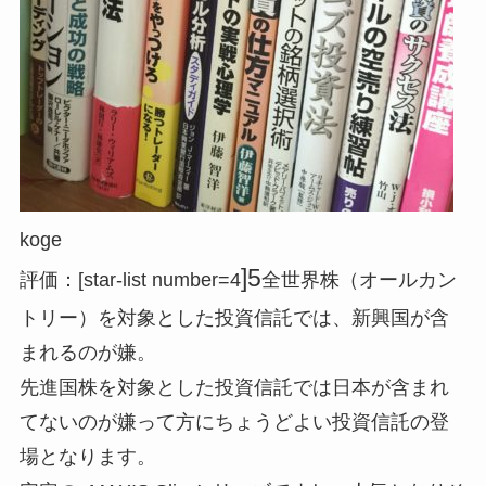
koge
]5
評価：[star-list number=4
全世界株（オールカン
トリー）を対象とした投資信託では、新興国が含
まれるのが嫌。
先進国株を対象とした投資信託では日本が含まれ
てないのが嫌って方にちょうどよい投資信託の登
場となります。