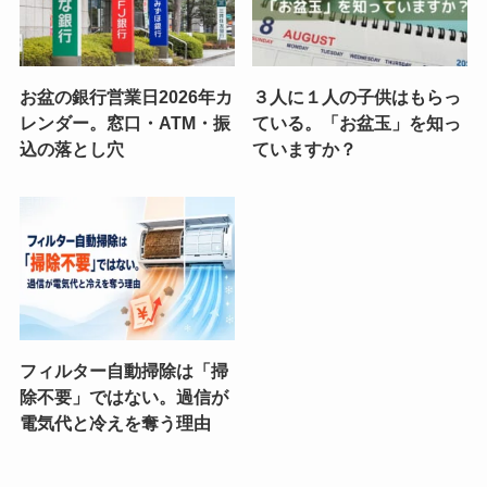
お盆の銀行営業日2026年カ
３人に１人の子供はもらっ
レンダー。窓口・ATM・振
ている。「お盆玉」を知っ
込の落とし穴
ていますか？
フィルター自動掃除は「掃
除不要」ではない。過信が
電気代と冷えを奪う理由