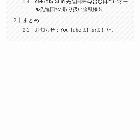
eMAXIS Slim 先進国株式(含む日本) <オー
ル先進国>の取り扱い金融機関
まとめ
お知らせ：You Tubeはじめました。