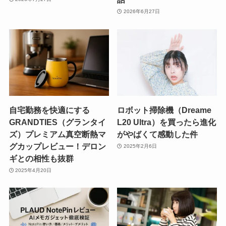
2026年6月27日
自宅勤務を快適にする
ロボット掃除機（Dreame
GRANDTIES（グランタイ
L20 Ultra）を買ったら進化
ズ）プレミアム真空断熱マ
がやばくて感動した件
グカップレビュー！デロン
2025年2月6日
ギとの相性も抜群
2025年4月20日