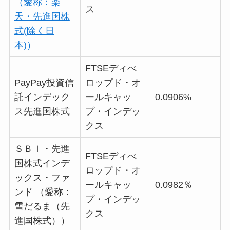
（愛称：楽
ス
天・先進国株
式(除く日
本)）
FTSEディべ
PayPay投資信
ロップド・オ
託インデック
ールキャッ
0.0906%
ス先進国株式
プ・インデッ
クス
ＳＢＩ・先進
FTSEディべ
国株式インデ
ロップド・オ
ックス・ファ
ールキャッ
0.0982％
ンド （愛称：
プ・インデッ
雪だるま（先
クス
進国株式））