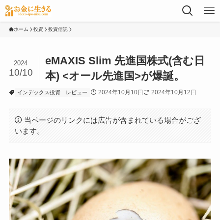
ホーム
投資
投資信託
eMAXIS Slim 先進国株式(含む日
2024
10/10
本) <オール先進国>が爆誕。
2024年10月10日
2024年10月12日
インデックス投資
レビュー
当ページのリンクには広告が含まれている場合がござ
います。