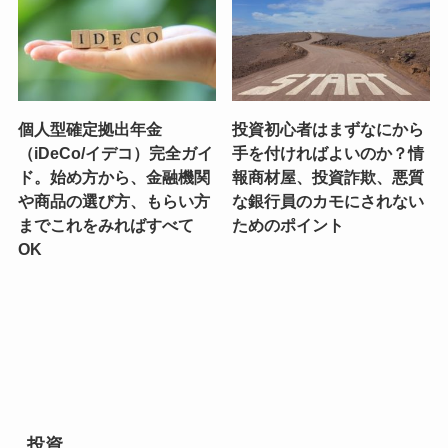
個人型確定拠出年金
投資初心者はまずなにから
（iDeCo/イデコ）完全ガイ
手を付ければよいのか？情
ド。始め方から、金融機関
報商材屋、投資詐欺、悪質
や商品の選び方、もらい方
な銀行員のカモにされない
までこれをみればすべて
ためのポイント
OK
投資