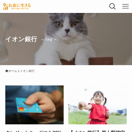
イオン銀行
– tag –
ホーム
イオン銀行