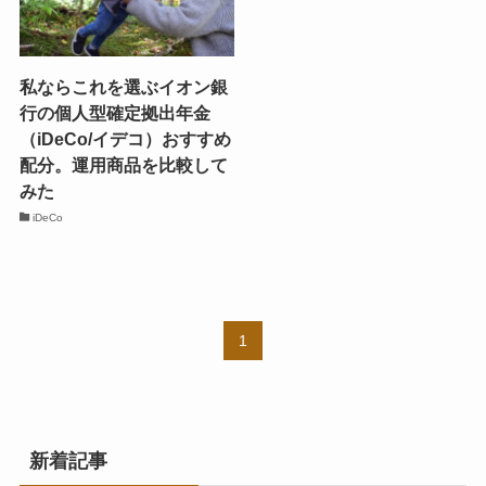
私ならこれを選ぶイオン銀
行の個人型確定拠出年金
（iDeCo/イデコ）おすすめ
配分。運用商品を比較して
みた
iDeCo
1
新着記事