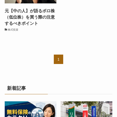
元【中の人】が語るボロ株
（低位株）を買う際の注意
するべきポイント
株式投資
1
新着記事