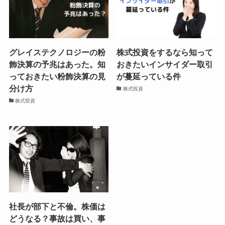
グレイステクノロジーの粉
株式投資をするなら知って
飾決算の予兆はあった。知
おきたいインサイダー取引
っておきたい粉飾決算の見
が蔓延っている件
分け方
株式投資
株式投資
社長が部下と不倫。株価は
どうなる？事故は買い、事