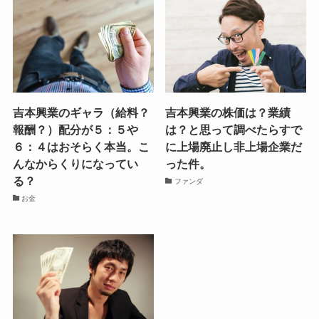
吉本興業のギャラ（給料？
吉本興業の株価は？業績
報酬？）配分が５：５や
は？と思って調べたらすで
６：４はおそらく本当。こ
に上場廃止し非上場企業だ
んなからくりになってい
った件。
る？
ファンダ
お金