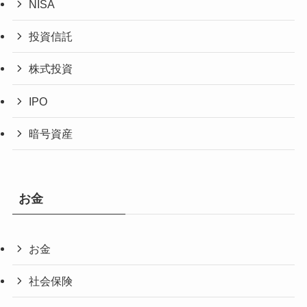
NISA
投資信託
株式投資
IPO
暗号資産
お金
お金
社会保険