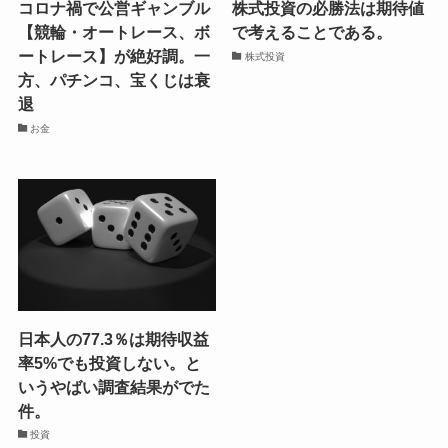
コロナ禍で公営ギャンブル
株式投資の必勝法は期待値
【競輪・オートレース、ボ
で考えることである。
ートレース】が絶好調。一
株式投資
方、パチンコ、宝くじは衰
退
お金
日本人の77.3％は期待収益
率5%でも投資しない。と
いうやばい調査結果がでた
件。
投資