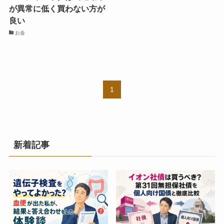
が異常に低く買わない方が
良い
お金
1
新着記事