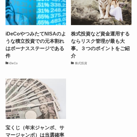
iDeCoやつみたてNISAのよ
株式投資など資金運用する
うな積立投資での元本割れ
ならリスク管理が最も大
はボーナスステージである
事。３つのポイントをご紹
件
介
iDeCo
株式投資
宝くじ（年末ジャンボ、サ
マージャンボ）は当選確率