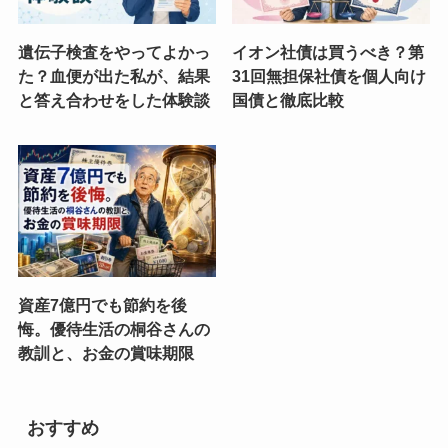
遺伝子検査をやってよかっ
イオン社債は買うべき？第
た？血便が出た私が、結果
31回無担保社債を個人向け
と答え合わせをした体験談
国債と徹底比較
資産7億円でも節約を後
悔。優待生活の桐谷さんの
教訓と、お金の賞味期限
おすすめ