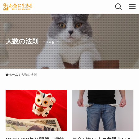
大数の法則
– tag –
ホーム
大数の法則