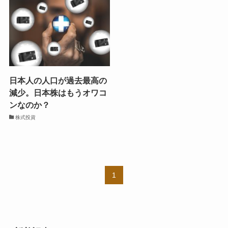
日本人の人口が過去最高の
減少。日本株はもうオワコ
ンなのか？
株式投資
1