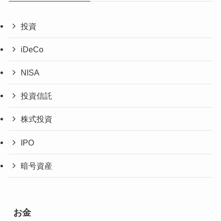
投資
iDeCo
NISA
投資信託
株式投資
IPO
暗号資産
お金