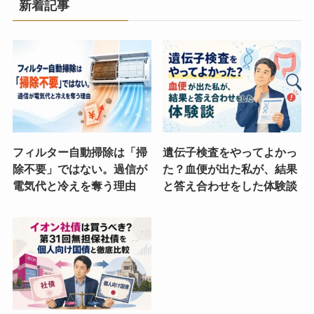
新着記事
フィルター自動掃除は「掃
遺伝子検査をやってよかっ
除不要」ではない。過信が
た？血便が出た私が、結果
電気代と冷えを奪う理由
と答え合わせをした体験談