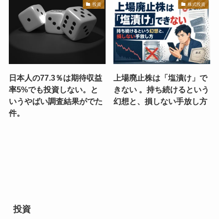
投資
株式投資
日本人の77.3％は期待収益
上場廃止株は「塩漬け」で
率5%でも投資しない。と
きない 。持ち続けるという
いうやばい調査結果がでた
幻想と、損しない手放し方
件。
投資