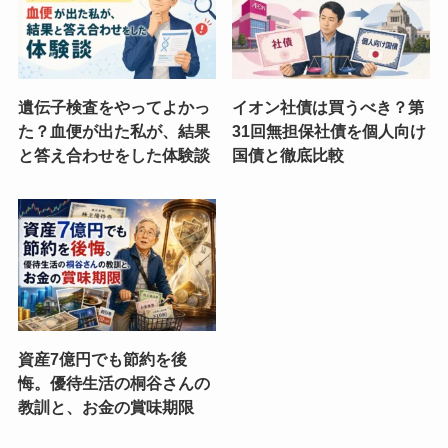
遺伝子検査をやってよかっ
イオン社債は買うべき？第
た？血便が出た私が、結果
31回無担保社債を個人向け
と答え合わせをした体験談
国債と徹底比較
資産7億円でも節約を後
悔。優待生活の桐谷さんの
教訓と、お金の賞味期限