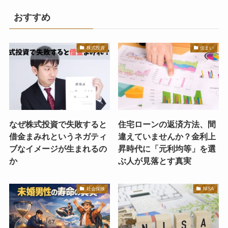
おすすめ
株式投資
住まい
なぜ株式投資で失敗すると
住宅ローンの返済方法、間
借金まみれというネガティ
違えていませんか？金利上
ブなイメージが生まれるの
昇時代に「元利均等」を選
か
ぶ人が見落とす真実
社会保険
NISA