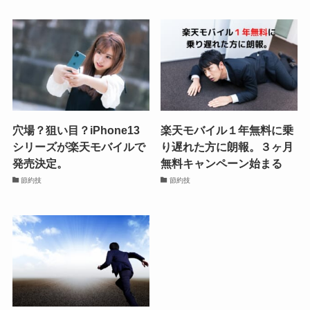
穴場？狙い目？iPhone13
楽天モバイル１年無料に乗
シリーズが楽天モバイルで
り遅れた方に朗報。３ヶ月
発売決定。
無料キャンペーン始まる
節約技
節約技