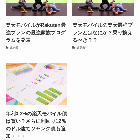
楽天モバイルがRakuten最
楽天モバイルの楽天最強プ
強プランの最強家族プログ
ランとはなにか？乗り換え
ラムを発表
るべき？？
節約技
節約技
年利3.3%の楽天モバイル債
は買い？さらに利回り12％
のドル建てジャンク債も追
加・・・