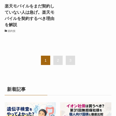
楽天モバイルをまだ契約し
ていない人は急げ。楽天モ
バイルを契約するべき理由
を解説
節約技
1
2
3
新着記事