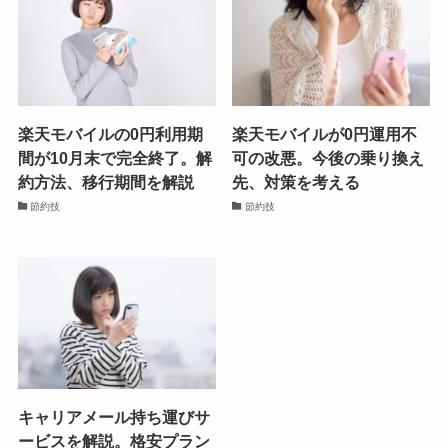
楽天モバイルの0円利用期
楽天モバイルが0円運用不
間が10月末で完全終了。解
可の改悪。今後の乗り換え
約方法、移行期間を解説
先、対策を考える
節約技
節約技
キャリアメール持ち運びサ
ービスを解説。格安プラン