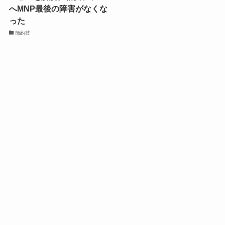
へMNP最後の障害がなくな
った
節約技