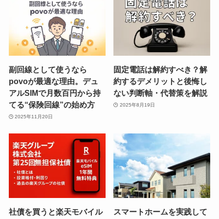
副回線として使うなら
固定電話は解約すべき？解
povoが最適な理由。デュ
約するデメリットと後悔し
アルSIMで月数百円から持
ない判断軸・代替策を解説
てる“保険回線”の始め方
2025年8月19日
2025年11月20日
社債を買うと楽天モバイル
スマートホームを実践して