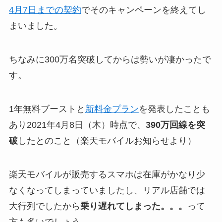
4月7日までの契約
でそのキャンペーンを終えてし
まいました。
ちなみに300万名突破してからは勢いが凄かったで
す。
1年無料ブーストと
新料金プラン
を発表したことも
あり2021年4月8日（木）時点で、
390万回線を突
破
したとのこと（楽天モバイルお知らせより）
楽天モバイルが販売するスマホは在庫がかなり少
なくなってしまっていましたし、リアル店舗では
大行列でしたから
乗り遅れてしまった。。。
って
方も多いでしょう。