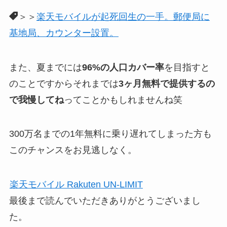
＞＞
楽天モバイルが起死回生の一手。郵便局に
基地局、カウンター設置。
また、夏までには
96%の人口カバー率
を目指すと
のことですからそれまでは
3ヶ月無料で提供するの
で我慢してね
ってことかもしれませんね笑
300万名までの1年無料に乗り遅れてしまった方も
このチャンスをお見逃しなく。
楽天モバイル Rakuten UN-LIMIT
最後まで読んでいただきありがとうございまし
た。