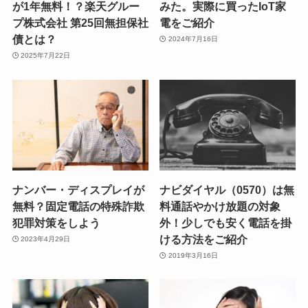
が1年無料！？楽天グルー
みた。実際に買ったIoT家
プ株式会社 第25回無担保社
電をご紹介
債とは？
2024年7月16日
2025年7月22日
ナンバー・ディスプレイが
ナビダイヤル（0570）は無
無料？固定電話の特殊詐欺
料通話やかけ放題の対象
犯罪対策をしよう
外！少しでも安く電話を掛
ける方法をご紹介
2023年4月29日
2019年3月16日