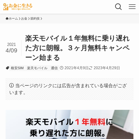
ホーム
お金
節約技
楽天モバイル１年無料に乗り遅れ
2021
た方に朗報。３ヶ月無料キャンペ
4/09
ーン始まる
2021年4月9日
2023年4月29日
格安SIM
楽天モバイル
通信
当ページのリンクには広告が含まれている場合がござ
います。