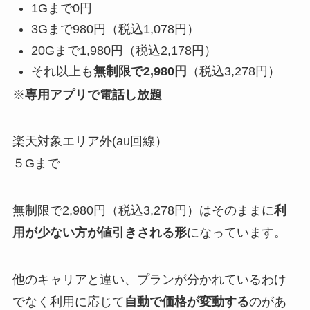
1Gまで0円
3Gまで980円（税込1,078円）
20Gまで1,980円（税込2,178円）
それ以上も
無制限で2,980円
（税込3,278円）
※
専用アプリで電話し放題
楽天対象エリア外(au回線）
５Gまで
無制限で2,980円（税込3,278円）はそのままに
利
用が少ない方が値引きされる形
になっています。
他のキャリアと違い、プランが分かれているわけ
でなく利用に応じて
自動で価格が変動する
のがあ