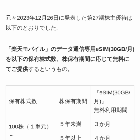
元々2023年12月26日に発表した第27期株主優待は
以下のとおりでした。
「楽天モバイル」のデータ通信専用eSIM(30GB/月)
を以下の保有株式数、株保有期間に応じて無料に
てご提供
するというもの。
『eSIM(30GB/
保有株式数
株保有期間
月)』
無料利用期間
５年未満
３か月
100株（１単元）
～
５年以上
４か月