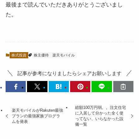
最後まで読んでいただきありがとうございまし
た。
株式投資
株主優待
楽天モバイル
記事が参考になりましたらシェアお願いします
総額100万円弱。。注文住宅
楽天モバイルがRakuten最強
に入居して分かった全く使
プランの最強家族プログラ
ってない、いらなかった設
ムを発表
備一覧