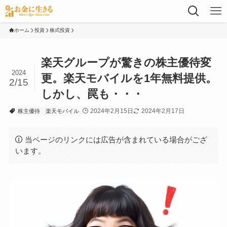
ホーム
投資
株式投資
楽天グループが驚きの株主優待変
2024
更。楽天モバイルを1年無料提供。
2/15
しかし、罠も・・・
2024年2月15日
2024年2月17日
株主優待
楽天モバイル
当ページのリンクには広告が含まれている場合がござ
います。