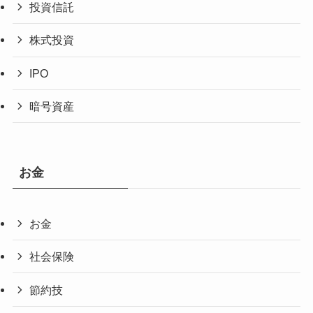
投資信託
株式投資
IPO
暗号資産
お金
お金
社会保険
節約技