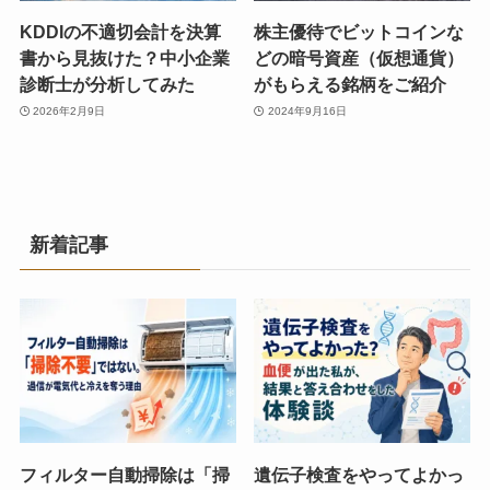
KDDIの不適切会計を決算
株主優待でビットコインな
書から見抜けた？中小企業
どの暗号資産（仮想通貨）
診断士が分析してみた
がもらえる銘柄をご紹介
2026年2月9日
2024年9月16日
新着記事
フィルター自動掃除は「掃
遺伝子検査をやってよかっ