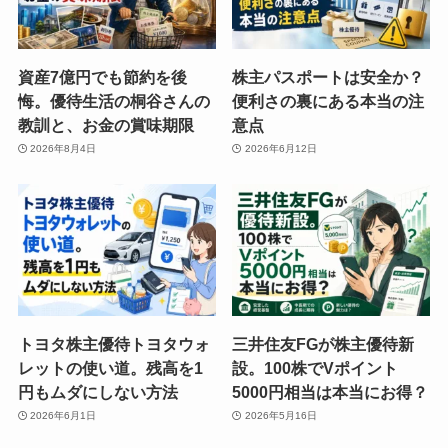
資産7億円でも節約を後
株主パスポートは安全か？
悔。優待生活の桐谷さんの
便利さの裏にある本当の注
教訓と、お金の賞味期限
意点
2026年8月4日
2026年6月12日
トヨタ株主優待トヨタウォ
三井住友FGが株主優待新
レットの使い道。残高を1
設。100株でVポイント
円もムダにしない方法
5000円相当は本当にお得？
2026年6月1日
2026年5月16日