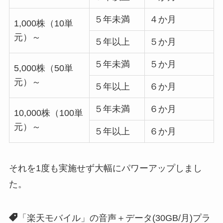
５年未満
４か月
1,000株（10単
元）～
５年以上
５か月
５年未満
５か月
5,000株（50単
元）～
５年以上
６か月
５年未満
６か月
10,000株（100単
元）～
５年以上
６か月
それを1度も実施せず大幅にパワーアップしまし
た。
「楽天モバイル」の音声＋データ(30GB/月)プラ