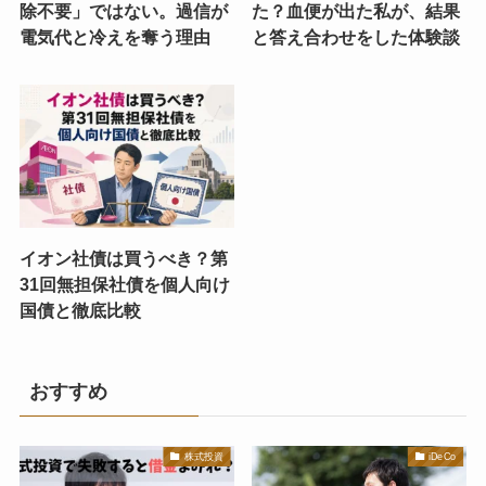
除不要」ではない。過信が
た？血便が出た私が、結果
電気代と冷えを奪う理由
と答え合わせをした体験談
イオン社債は買うべき？第
31回無担保社債を個人向け
国債と徹底比較
おすすめ
株式投資
iDeCo