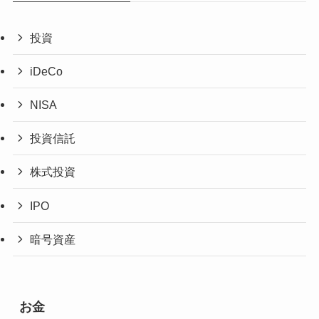
投資
iDeCo
NISA
投資信託
株式投資
IPO
暗号資産
お金