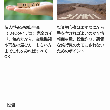
個人型確定拠出年金
投資初心者はまずなにから
（iDeCo/イデコ）完全ガイ
手を付ければよいのか？情
ド。始め方から、金融機関
報商材屋、投資詐欺、悪質
や商品の選び方、もらい方
な銀行員のカモにされない
までこれをみればすべて
ためのポイント
OK
投資