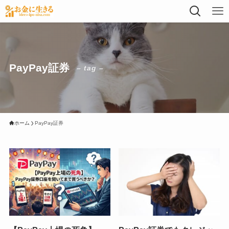
PayPay証券
– tag –
ホーム
PayPay証券