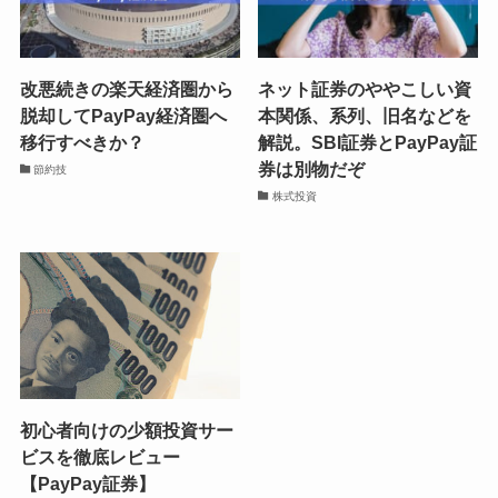
改悪続きの楽天経済圏から
ネット証券のややこしい資
脱却してPayPay経済圏へ
本関係、系列、旧名などを
移行すべきか？
解説。SBI証券とPayPay証
券は別物だぞ
節約技
株式投資
初心者向けの少額投資サー
ビスを徹底レビュー
【PayPay証券】