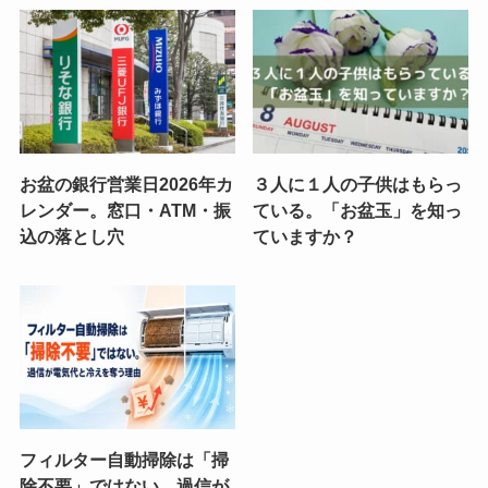
お盆の銀行営業日2026年カ
３人に１人の子供はもらっ
レンダー。窓口・ATM・振
ている。「お盆玉」を知っ
込の落とし穴
ていますか？
フィルター自動掃除は「掃
除不要」ではない。過信が