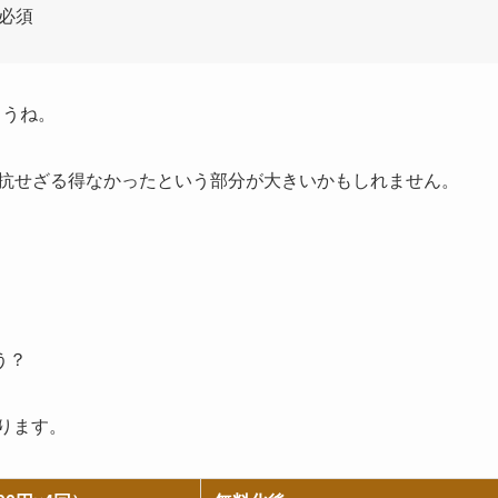
必須
ょうね。
対抗せざる得なかったという部分が大きいかもしれません。
う？
ります。