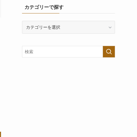
カテゴリーで探す
カ
テ
ゴ
リ
ー
で
探
す