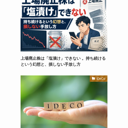
上場廃止株は「塩漬け」できない 。持ち続ける
という幻想と、損しない手放し方
iDeCo