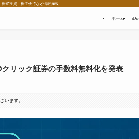
税、株式投資、株主優待など情報満載
ホーム
iD
Oクリック証券の手数料無料化を発表
ございます。