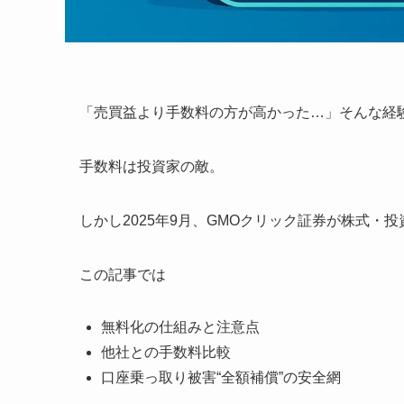
「売買益より手数料の方が高かった…」そんな経
手数料は投資家の敵。
しかし2025年9月、GMOクリック証券が株式・
この記事では
無料化の仕組みと注意点
他社との手数料比較
口座乗っ取り被害“全額補償”の安全網