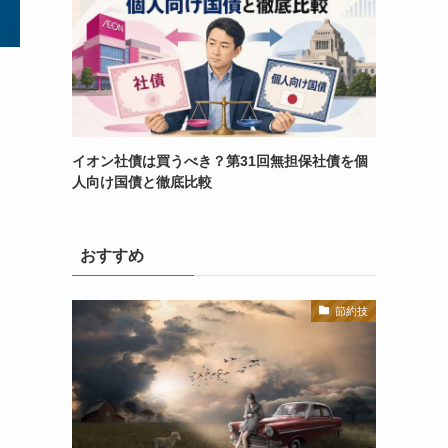
イオン社債は買うべき？第31回無担保社債を個
人向け国債と徹底比較
おすすめ
節約技