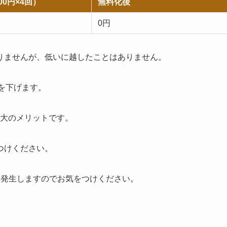
00円×4回）
無料化後
0円
りませんが、低いに越したことはありません。
ルを下げます。
最大のメリットです。
つけください。
途発生しますのでお気をつけください。