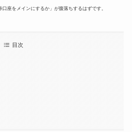
券口座をメインにするか」が腹落ちするはずです。
目次
は