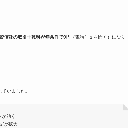
資信託の取引手数料が無条件で0円
（電話注文を除く）になり
れていました。
トが効く
益”が拡大