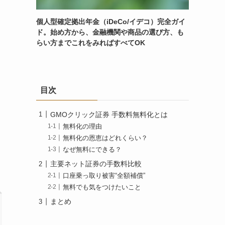
個人型確定拠出年金（iDeCo/イデコ）完全ガイ
ド。始め方から、金融機関や商品の選び方、も
らい方までこれをみればすべてOK
目次
GMOクリック証券 手数料無料化とは
無料化の理由
無料化の恩恵はどれくらい？
なぜ無料にできる？
主要ネット証券の手数料比較
口座乗っ取り被害“全額補償”
無料でも気をつけたいこと
まとめ