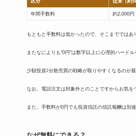
区分
従来（約5
年間手数料
約2,000円
もともと手数料は低かったので、そこまでではあ
またなによりも“0円”は数字以上に心理的ハード
少額投資⇄分散売買の戦略が取りやすくなるのが
なお、電話注文は対象外とのことですからお気を
また、手数料が0円でも投資信託の信託報酬は別
なぜ無料にできる？