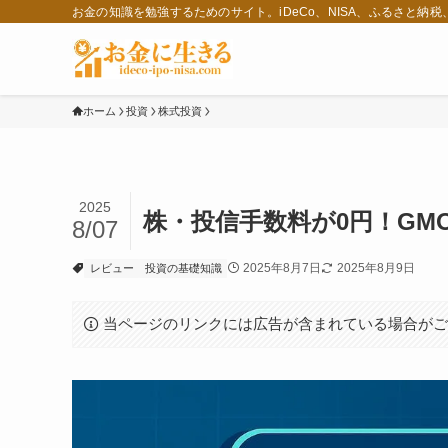
お金の知識を勉強するためのサイト。iDeCo、NISA、ふるさと納
ホーム
投資
株式投資
2025
株・投信手数料が0円！GM
8/07
2025年8月7日
2025年8月9日
レビュー
投資の基礎知識
当ページのリンクには広告が含まれている場合が