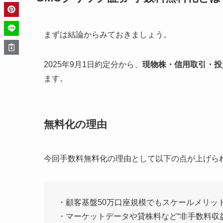
まずは結論からみておきましょう。
2025年9月1日約定分から、
現物株・信用取引・投
ます。
無料化の理由
今回手数料無料化の理由として以下の点が上げら
・顧客基盤50万口座規模でもスケールメリッ
・マーケットデータや貸株料など“非手数料収