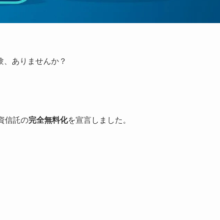
験、ありませんか？
投資信託の
完全無料化
を宣言しました。