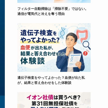
フィルター自動掃除は「掃除不要」ではない。
過信が電気代と冷えを奪う理由
遺伝子検査をやってよかった？血便が出た私
が、結果と答え合わせをした体験談