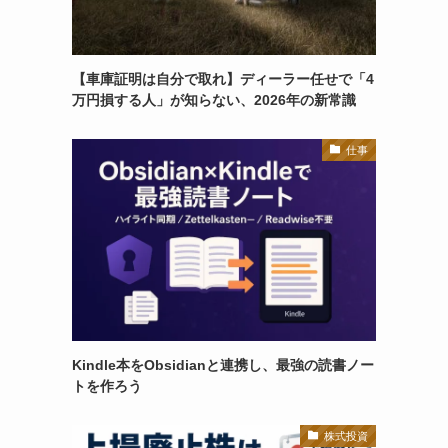
【車庫証明は自分で取れ】ディーラー任せで「4
万円損する人」が知らない、2026年の新常識
仕事
Kindle本をObsidianと連携し、最強の読書ノー
トを作ろう
株式投資