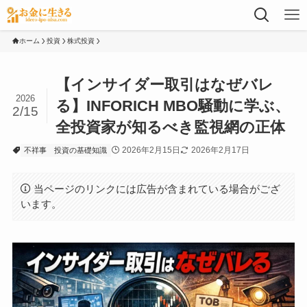
ホーム
投資
株式投資
【インサイダー取引はなぜバレ
2026
る】INFORICH MBO騒動に学ぶ、
2/15
全投資家が知るべき監視網の正体
2026年2月15日
2026年2月17日
不祥事
投資の基礎知識
当ページのリンクには広告が含まれている場合がござ
います。