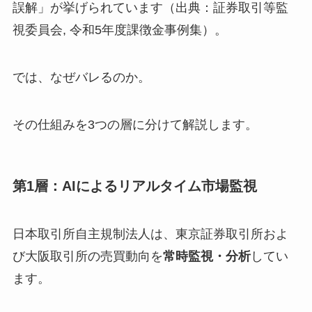
誤解」が挙げられています（出典：証券取引等監
視委員会, 令和5年度課徴金事例集）。
では、なぜバレるのか。
その仕組みを3つの層に分けて解説します。
第1層：AIによるリアルタイム市場監視
日本取引所自主規制法人は、東京証券取引所およ
び大阪取引所の売買動向を
常時監視・分析
してい
ます。