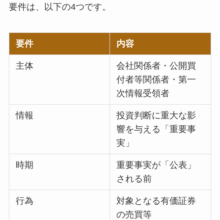
要件は、以下の4つです。
要件
内容
主体
会社関係者・公開買
付者等関係者・第一
次情報受領者
情報
投資判断に重大な影
響を与える「重要事
実」
時期
重要事実が「公表」
される前
行為
対象となる有価証券
の売買等