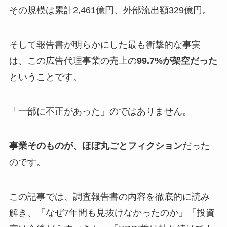
その規模は累計2,461億円、外部流出額329億円。
そして報告書が明らかにした最も衝撃的な事実
は、この広告代理事業の売上の
99.7%が架空だった
ということです。
「一部に不正があった」のではありません。
事業そのものが、ほぼ丸ごとフィクション
だった
のです。
この記事では、調査報告書の内容を徹底的に読み
解き、「なぜ7年間も見抜けなかったのか」「投資