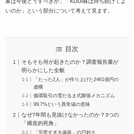
家は今後どうすべきか」「KDDI株は持ち続けてよ
いのか」という部分について考えて見ます。
目次
そもそも何が起きたのか？調査報告書が
明らかにした全貌
「たった2人」が作り上げた2461億円の
虚構
循環取引の雪だるま式膨張メカニズム
99.7%という異常値の意味
なぜ7年間も見抜けなかったのか？3つの
「構造的死角」
「完璧すぎる偽装」の巧妙さ