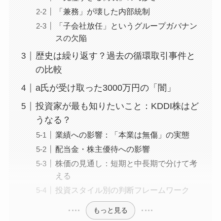
「兼務」が壊した内部統制
「子会社放任」というグループガバナン
スの欠陥
歴史は繰り返す？過去の循環取引事件と
の比較
a氏が受け取った3000万円の「闇」
投資家が最も知りたいこと：KDDI株はど
うなる？
業績への影響：「本業は無傷」の実態
配当金・株主優待への影響
株価の見通し：短期と中長期で分けて考
える
投資スタイル別の判断フレームワーク
もっと見る