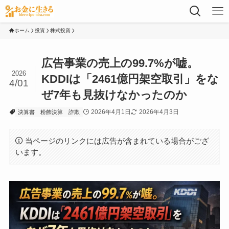
ホーム
投資
株式投資
広告事業の売上の99.7%が嘘。
2026
KDDIは「2461億円架空取引」をな
4/01
ぜ7年も見抜けなかったのか
2026年4月1日
2026年4月3日
決算書
粉飾決算
詐欺
当ページのリンクには広告が含まれている場合がござ
います。