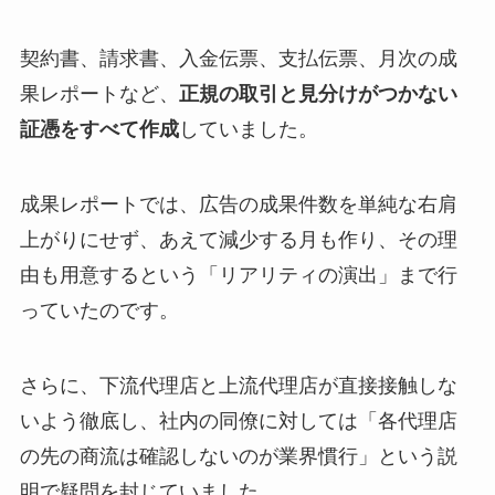
契約書、請求書、入金伝票、支払伝票、月次の成
果レポートなど、
正規の取引と見分けがつかない
証憑をすべて作成
していました。
成果レポートでは、広告の成果件数を単純な右肩
上がりにせず、あえて減少する月も作り、その理
由も用意するという「リアリティの演出」まで行
っていたのです。
さらに、下流代理店と上流代理店が直接接触しな
いよう徹底し、社内の同僚に対しては「各代理店
の先の商流は確認しないのが業界慣行」という説
明で疑問を封じていました。