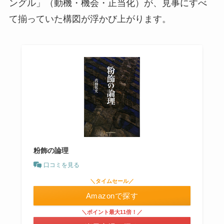
ングル」（動機・機会・正当化）が、見事にすべ
て揃っていた構図が浮かび上がります。
粉飾の論理
口コミを見る
＼タイムセール／
Amazonで探す
＼ポイント最大11倍！／